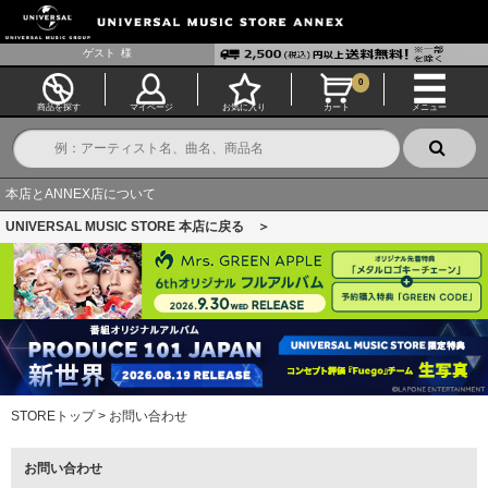
ゲスト
様
0
商品を探す
マイページ
お気に入り
カート
メニュー
本店とANNEX店について
UNIVERSAL MUSIC STORE 本店に戻る ＞
STOREトップ
>
お問い合わせ
お問い合わせ