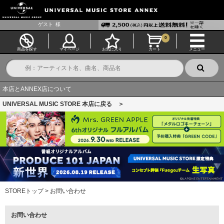
ゲスト
様
0
商品を探す
マイページ
お気に入り
カート
メニュー
本店とANNEX店について
UNIVERSAL MUSIC STORE 本店に戻る ＞
STOREトップ
>
お問い合わせ
お問い合わせ