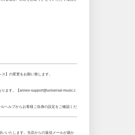
アドレス】の変更をお願い致します。
ex-support@universal-music.c
メールヘルプからお客様ご自身の設定をご確認くだ
可設定をお願いいたします。当店からの返信メールが届か