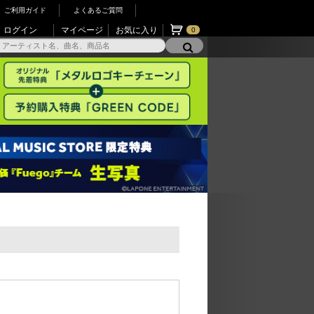
ご利用ガイド
よくあるご質問
ログイン
マイページ
お気に入り
0