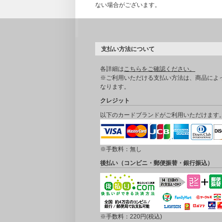
ない場合がございます。
支払い方法について
各詳細は
こちらをご確認ください。
※ご利用いただける支払い方法は、商品によ
なります。
クレジット
以下のカードブランドがご利用いただけます
※手数料：無し
後払い（コンビニ・郵便振替・銀行振込）
※手数料：220円(税込)