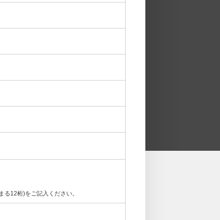
まる12桁)をご記入ください。