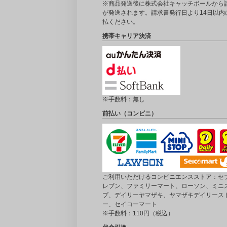
※商品発送後に株式会社キャッチボールから
が発送されます。請求書発行日より14日以内
払ください。
携帯キャリア決済
※手数料：無し
前払い（コンビニ）
ご利用いただけるコンビニエンスストア：セブ
レブン、ファミリーマート、ローソン、ミニ
プ、デイリーヤマザキ、ヤマザキデイリース
ー、セイコーマート
※手数料：110円（税込）