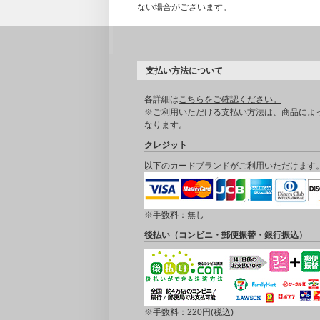
ない場合がございます。
支払い方法について
各詳細は
こちらをご確認ください。
※ご利用いただける支払い方法は、商品によ
なります。
クレジット
以下のカードブランドがご利用いただけます
※手数料：無し
後払い（コンビニ・郵便振替・銀行振込）
※手数料：220円(税込)