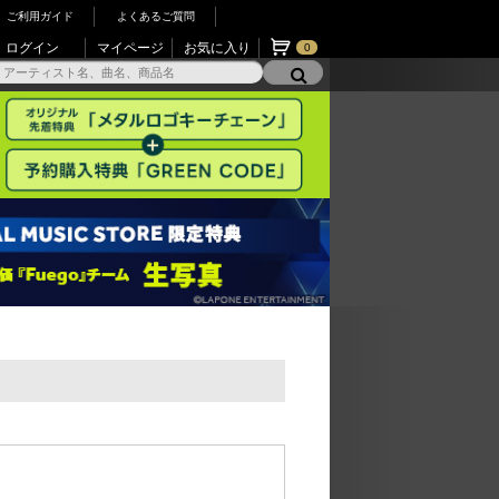
ご利用ガイド
よくあるご質問
ログイン
マイページ
お気に入り
0