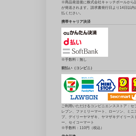
※商品発送後に株式会社キャッチボールから
が発送されます。請求書発行日より14日以内
払ください。
携帯キャリア決済
※手数料：無し
前払い（コンビニ）
ご利用いただけるコンビニエンスストア：セブ
レブン、ファミリーマート、ローソン、ミニ
プ、デイリーヤマザキ、ヤマザキデイリース
ー、セイコーマート
※手数料：110円（税込）