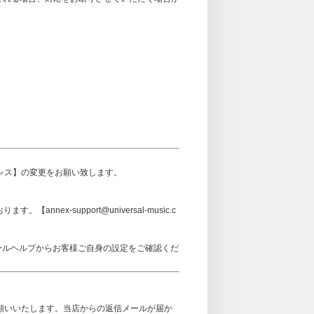
アドレス】の変更をお願い致します。
ex-support@universal-music.c
メールヘルプからお客様ご自身の設定をご確認くだ
可設定をお願いいたします。当店からの返信メールが届か