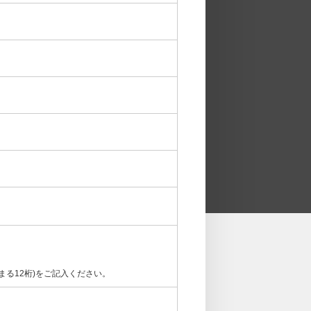
まる12桁)をご記入ください。