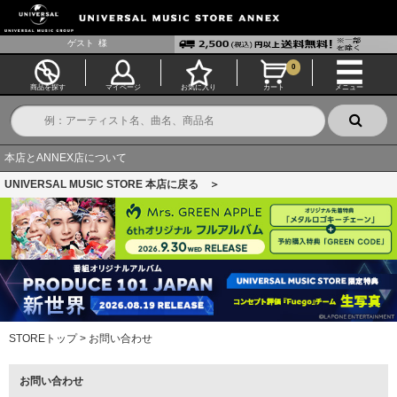
ゲスト
様
0
商品を探す
マイページ
お気に入り
カート
メニュー
本店とANNEX店について
UNIVERSAL MUSIC STORE 本店に戻る ＞
STOREトップ
>
お問い合わせ
お問い合わせ