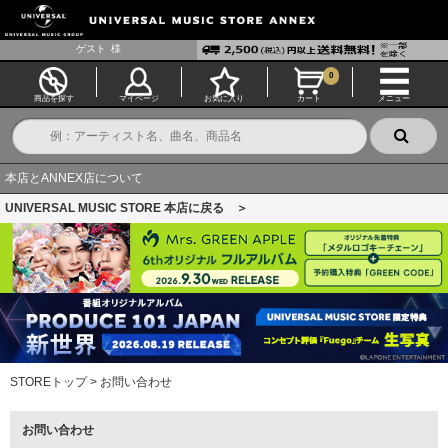
ゲスト
様
0
商品を探す
マイページ
お気に入り
カート
メニュー
本店とANNEX店について
UNIVERSAL MUSIC STORE 本店に戻る ＞
STOREトップ
>
お問い合わせ
お問い合わせ