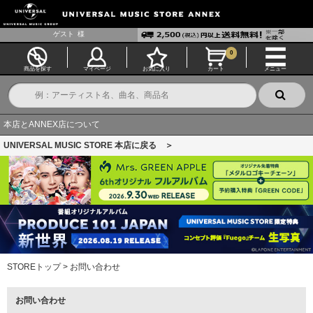
ゲスト
様
0
商品を探す
マイページ
お気に入り
カート
メニュー
本店とANNEX店について
UNIVERSAL MUSIC STORE 本店に戻る ＞
STOREトップ
>
お問い合わせ
お問い合わせ