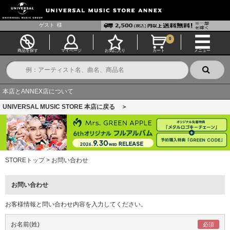
ゲスト
様
0
商品を探す
マイページ
お気に入り
カート
メニュー
本店とANNEX店について
UNIVERSAL MUSIC STORE 本店に戻る ＞
STOREトップ
>
お問い合わせ
お問い合わせ
お客様情報と問い合わせ内容を入力してください。
お名前(姓)