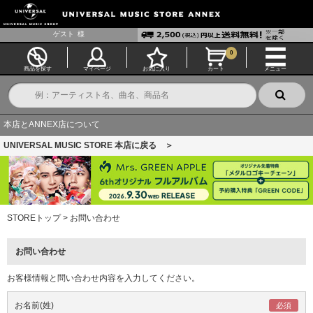
ゲスト
様
0
商品を探す
マイページ
お気に入り
カート
メニュー
本店とANNEX店について
UNIVERSAL MUSIC STORE 本店に戻る ＞
STOREトップ
>
お問い合わせ
お問い合わせ
お客様情報と問い合わせ内容を入力してください。
お名前(姓)