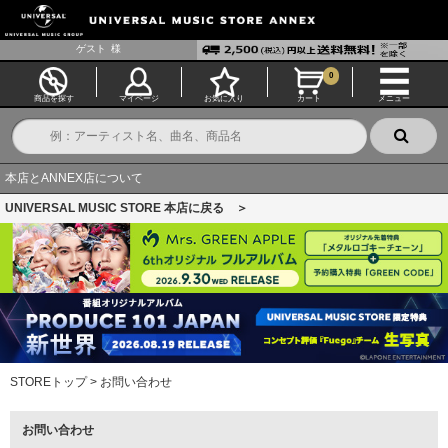
ゲスト
様
0
商品を探す
マイページ
お気に入り
カート
メニュー
本店とANNEX店について
UNIVERSAL MUSIC STORE 本店に戻る ＞
STOREトップ
>
お問い合わせ
お問い合わせ