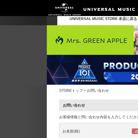
UNIVERSAL MUSIC STORE 本店に戻
STOREトップ
>
お問い合わせ
お問い合わせ
お客様情報と問い合わせ内容を入力してくださ
お名前(姓)