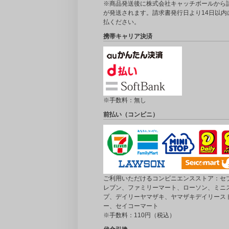
※商品発送後に株式会社キャッチボールから
が発送されます。請求書発行日より14日以内
払ください。
携帯キャリア決済
※手数料：無し
前払い（コンビニ）
ご利用いただけるコンビニエンスストア：セブ
レブン、ファミリーマート、ローソン、ミニ
プ、デイリーヤマザキ、ヤマザキデイリース
ー、セイコーマート
※手数料：110円（税込）