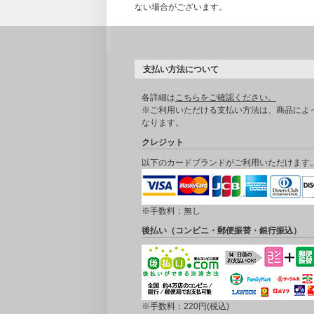
ない場合がございます。
支払い方法について
各詳細は
こちらをご確認ください。
※ご利用いただける支払い方法は、商品によ
なります。
クレジット
以下のカードブランドがご利用いただけます
※手数料：無し
後払い（コンビニ・郵便振替・銀行振込）
※手数料：220円(税込)