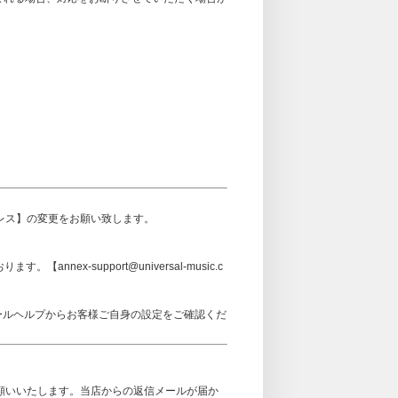
アドレス】の変更をお願い致します。
ex-support@universal-music.c
メールヘルプからお客様ご自身の設定をご確認くだ
可設定をお願いいたします。当店からの返信メールが届か