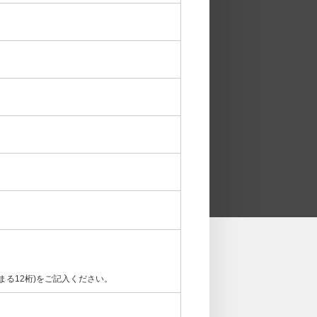
まる12桁)をご記入ください。