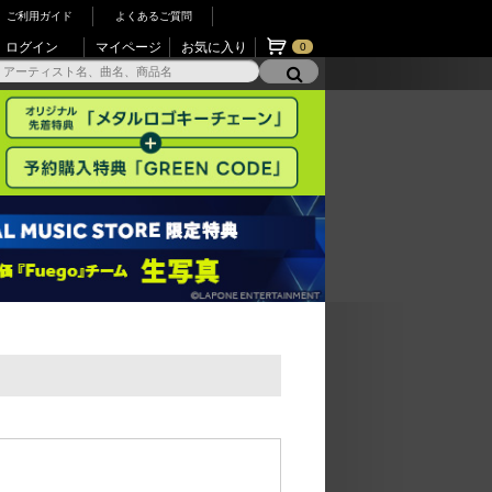
ご利用ガイド
よくあるご質問
ログイン
マイページ
お気に入り
0