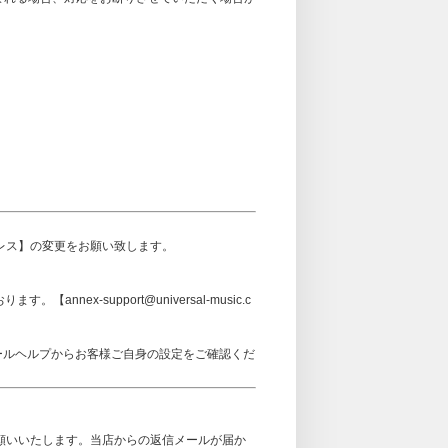
アドレス】の変更をお願い致します。
ex-support@universal-music.c
メールヘルプからお客様ご自身の設定をご確認くだ
可設定をお願いいたします。当店からの返信メールが届か