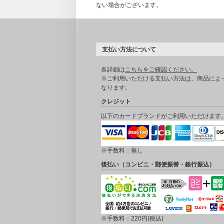
ない場合がございます。
支払い方法について
各詳細は
こちらをご確認ください。
※ご利用いただける支払い方法は、商品によ
なります。
クレジット
以下のカードブランドがご利用いただけます
※手数料：無し
後払い（コンビニ・郵便振替・銀行振込）
※手数料：220円(税込)