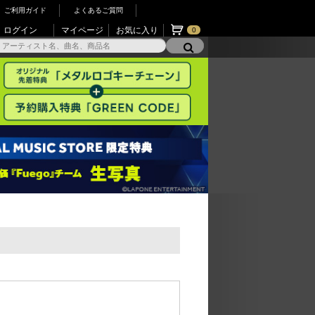
ご利用ガイド
よくあるご質問
ログイン
マイページ
お気に入り
0