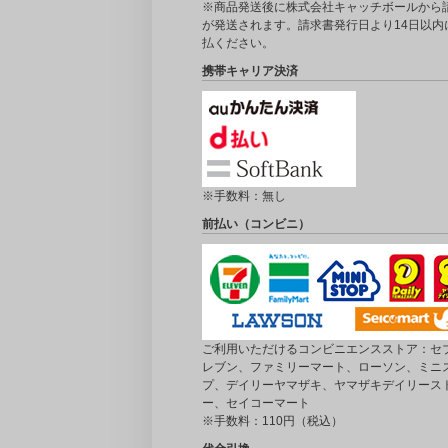
※商品発送後に株式会社キャッチボールから
が発送されます。請求書発行日より14日以内
払ください。
携帯キャリア決済
※手数料：無し
前払い（コンビニ）
ご利用いただけるコンビニエンスストア：セブ
レブン、ファミリーマート、ローソン、ミニ
プ、デイリーヤマザキ、ヤマザキデイリース
ー、セイコーマート
※手数料：110円（税込）