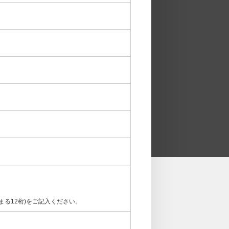
まる12桁)をご記入ください。