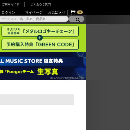
ご利用ガイド
よくあるご質問
ログイン
マイページ
お気に入り
0