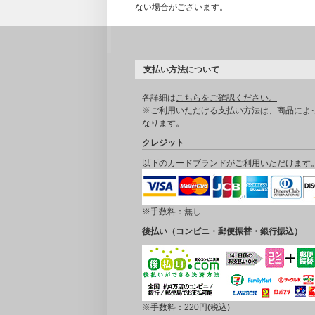
ない場合がございます。
支払い方法について
各詳細は
こちらをご確認ください。
※ご利用いただける支払い方法は、商品によ
なります。
クレジット
以下のカードブランドがご利用いただけます
※手数料：無し
後払い（コンビニ・郵便振替・銀行振込）
※手数料：220円(税込)