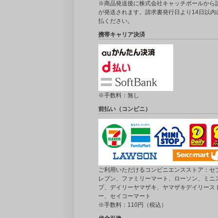
※商品発送後に株式会社キャッチボールから
が発送されます。請求書発行日より14日以内
払ください。
携帯キャリア決済
※手数料：無し
前払い（コンビニ）
ご利用いただけるコンビニエンスストア：セブ
レブン、ファミリーマート、ローソン、ミニ
プ、デイリーヤマザキ、ヤマザキデイリース
ー、セイコーマート
※手数料：110円（税込）