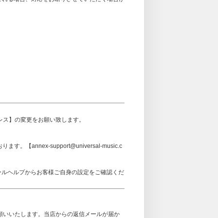
アドレス】の変更をお願い致します。
ex-support@universal-music.c
メールヘルプからお客様ご自身の設定をご確認くだ
可設定をお願いいたします。当店からの返信メールが届か