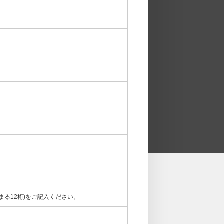
まる12桁)をご記入ください。