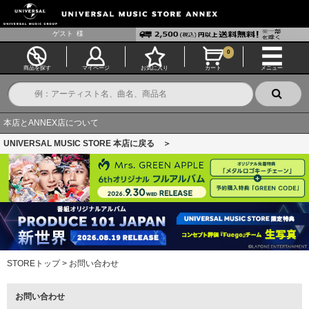
ゲスト
様
0
商品を探す
マイページ
お気に入り
カート
メニュー
本店とANNEX店について
UNIVERSAL MUSIC STORE 本店に戻る ＞
STOREトップ
>
お問い合わせ
お問い合わせ