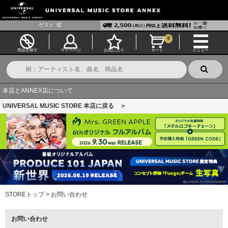
ゲスト
様
0
商品を探す
マイページ
お気に入り
カート
メニュー
本店とANNEX店について
UNIVERSAL MUSIC STORE 本店に戻る ＞
STOREトップ
>
お問い合わせ
お問い合わせ