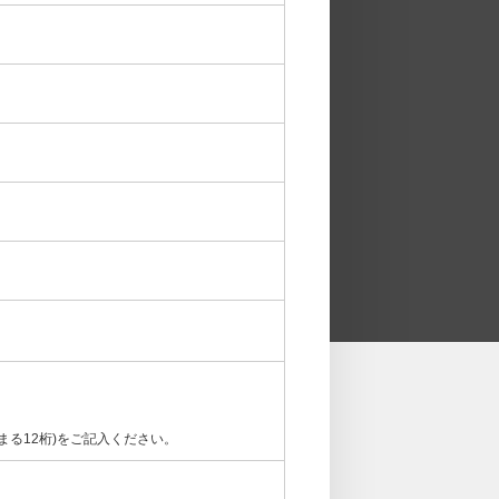
まる12桁)をご記入ください。