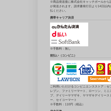
※商品発送後に株式会社キャッチボールから
が発送されます。請求書発行日より14日以内
払ください。
携帯キャリア決済
※手数料：無し
前払い（コンビニ）
ご利用いただけるコンビニエンスストア：セブ
レブン、ファミリーマート、ローソン、ミニ
プ、デイリーヤマザキ、ヤマザキデイリース
ー、セイコーマート
※手数料：110円（税込）