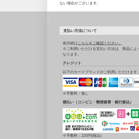
ない場合がございます。
支払い方法について
各詳細は
こちらをご確認ください。
※ご利用いただける支払い方法は、商品によ
なります。
クレジット
以下のカードブランドがご利用いただけます
※手数料：無し
後払い（コンビニ・郵便振替・銀行振込）
※手数料：220円(税込)