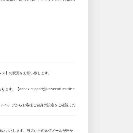
アドレス】の変更をお願い致します。
ex-support@universal-music.c
メールヘルプからお客様ご自身の設定をご確認くだ
可設定をお願いいたします。当店からの返信メールが届か