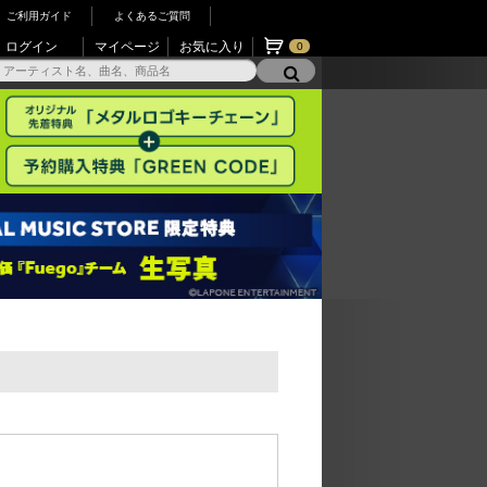
ご利用ガイド
よくあるご質問
ログイン
マイページ
お気に入り
0