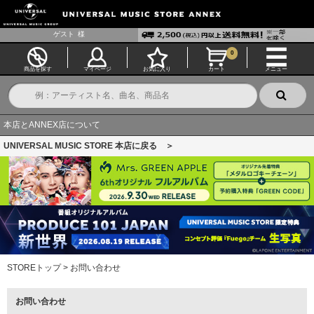
ゲスト
様
0
商品を探す
マイページ
お気に入り
カート
メニュー
本店とANNEX店について
UNIVERSAL MUSIC STORE 本店に戻る ＞
STOREトップ
>
お問い合わせ
お問い合わせ