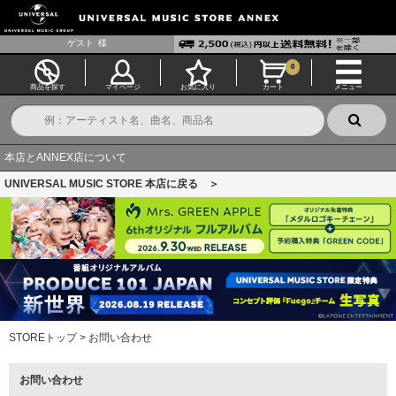
ゲスト
様
0
商品を探す
マイページ
お気に入り
カート
メニュー
本店とANNEX店について
UNIVERSAL MUSIC STORE 本店に戻る ＞
STOREトップ
>
お問い合わせ
お問い合わせ