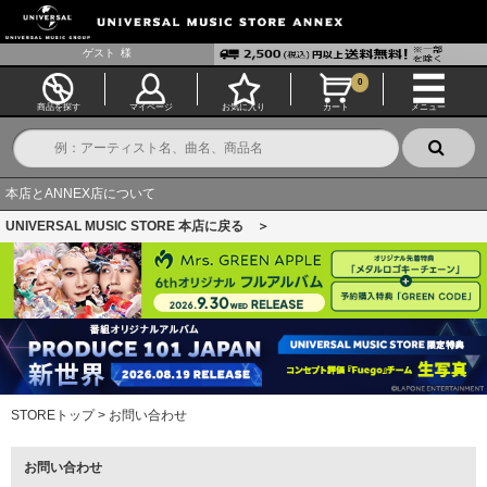
ゲスト
様
0
商品を探す
マイページ
お気に入り
カート
メニュー
本店とANNEX店について
UNIVERSAL MUSIC STORE 本店に戻る ＞
STOREトップ
>
お問い合わせ
お問い合わせ