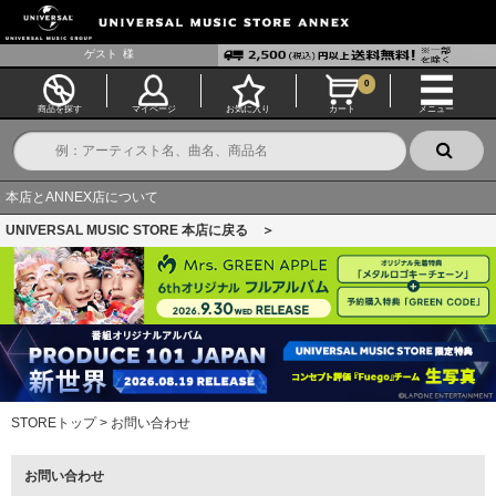
ゲスト
様
0
商品を探す
マイページ
お気に入り
カート
メニュー
本店とANNEX店について
UNIVERSAL MUSIC STORE 本店に戻る ＞
STOREトップ
>
お問い合わせ
お問い合わせ