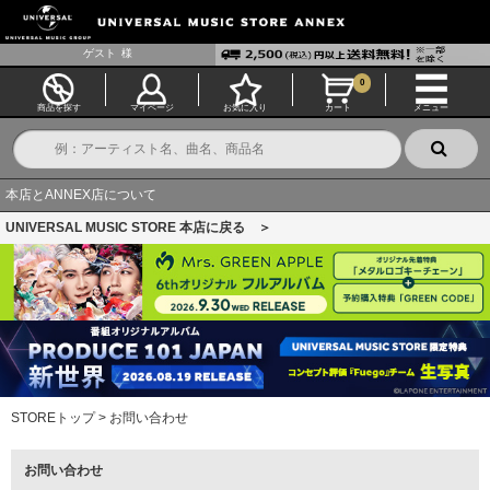
ゲスト
様
0
商品を探す
マイページ
お気に入り
カート
メニュー
本店とANNEX店について
UNIVERSAL MUSIC STORE 本店に戻る ＞
STOREトップ
>
お問い合わせ
お問い合わせ