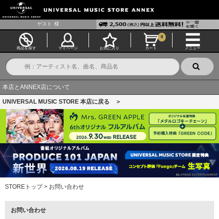
ゲスト
様
0
商品を探す
マイページ
お気に入り
カート
メニュー
本店とANNEX店について
UNIVERSAL MUSIC STORE 本店に戻る ＞
STOREトップ
>
お問い合わせ
お問い合わせ