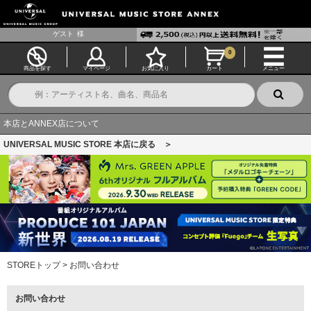
ゲスト
様
0
商品を探す
マイページ
お気に入り
カート
メニュー
本店とANNEX店について
UNIVERSAL MUSIC STORE 本店に戻る ＞
STOREトップ
>
お問い合わせ
お問い合わせ