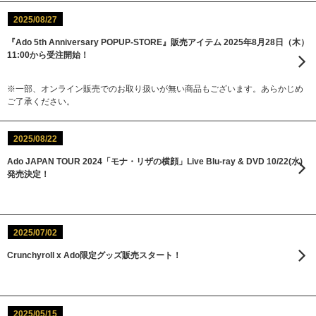
2025/08/27
『Ado 5th Anniversary POPUP-STORE』販売アイテム 2025年8月28日（木）
11:00から受注開始！
※一部、オンライン販売でのお取り扱いが無い商品もございます。あらかじめ
ご了承ください。
2025/08/22
Ado JAPAN TOUR 2024「モナ・リザの横顔」Live Blu-ray & DVD 10/22(水)
発売決定！
2025/07/02
Crunchyroll x Ado限定グッズ販売スタート！
2025/05/15