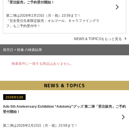
「受注販売」ご予約受付開始！
第二弾は2026年2月23日（月・祝）23:59まで！
「完全受注生産限定販売：オルゴール、キャラファイングラ
フ」もご予約受付中！
NEWS & TOPICSをもっと見る
発売日 × 映像 の検索結果
検索条件に一致する商品はありません。
NEWS & TOPICS
2026/01/26
Ado 5th Anniversary Exhibition “Adotomy”グッズ 第二弾「受注販売」ご予約
受付開始！
第二弾は2026年2月23日（月・祝）23:59まで！