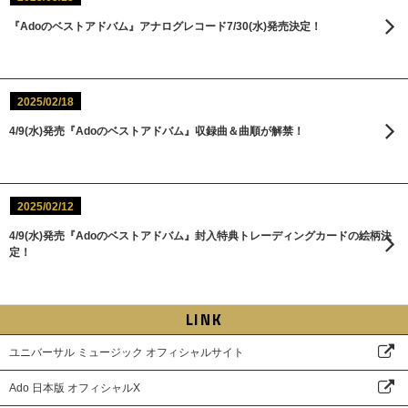
『Adoのベストアドバム』アナログレコード7/30(水)発売決定！
2025/02/18
4/9(水)発売『Adoのベストアドバム』収録曲＆曲順が解禁！
2025/02/12
4/9(水)発売『Adoのベストアドバム』封入特典トレーディングカードの絵柄決
定！
LINK
ユニバーサル ミュージック オフィシャルサイト
Ado 日本版 オフィシャルX