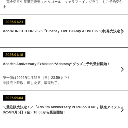
「完全受注生産限定販売：オルゴール、キャラファイングラフ」もご予約受付
中！
2026/01/23
Ado WORLD TOUR 2025『Hibana』LIVE Blu-ray & DVD 3/25(水)発売決定！
2026/01/18
Ado 5th Anniversary Exhibition “Adotomy”グッズご予約受付開始！
第一弾は2026年1月25日（日）23:59まで！
※販売上限数に達し次第、販売終了。
2025/09/04
＼受注販売決定！／『Ado 5th Anniversary POPUP-STORE』販売アイテム 2
025年9月5日（金）10:00から受注開始！