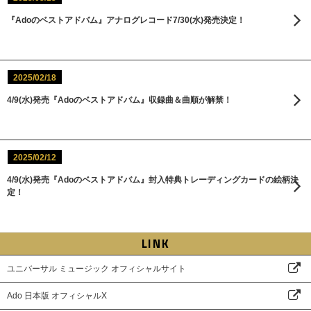
『Adoのベストアドバム』アナログレコード7/30(水)発売決定！
2025/02/18
4/9(水)発売『Adoのベストアドバム』収録曲＆曲順が解禁！
2025/02/12
4/9(水)発売『Adoのベストアドバム』封入特典トレーディングカードの絵柄決
定！
LINK
ユニバーサル ミュージック オフィシャルサイト
Ado 日本版 オフィシャルX