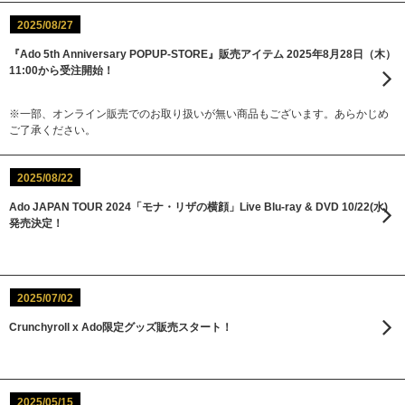
2025/08/27
『Ado 5th Anniversary POPUP-STORE』販売アイテム 2025年8月28日（木）
11:00から受注開始！
※一部、オンライン販売でのお取り扱いが無い商品もございます。あらかじめ
ご了承ください。
2025/08/22
Ado JAPAN TOUR 2024「モナ・リザの横顔」Live Blu-ray & DVD 10/22(水)
発売決定！
2025/07/02
Crunchyroll x Ado限定グッズ販売スタート！
2025/05/15