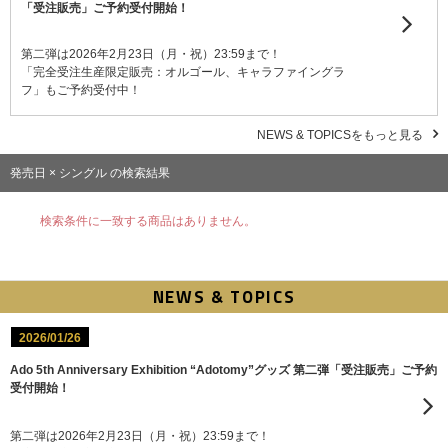
「受注販売」ご予約受付開始！
第二弾は2026年2月23日（月・祝）23:59まで！
「完全受注生産限定販売：オルゴール、キャラファイングラ
フ」もご予約受付中！
NEWS & TOPICSをもっと見る
発売日 × シングル の検索結果
検索条件に一致する商品はありません。
NEWS & TOPICS
2026/01/26
Ado 5th Anniversary Exhibition “Adotomy”グッズ 第二弾「受注販売」ご予約
受付開始！
第二弾は2026年2月23日（月・祝）23:59まで！