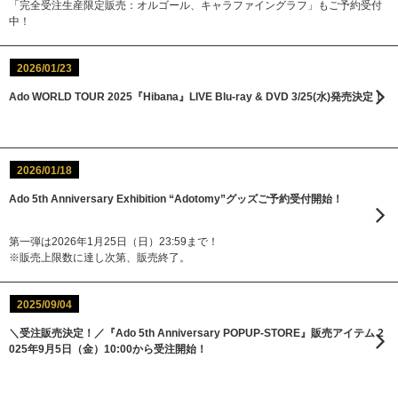
「完全受注生産限定販売：オルゴール、キャラファイングラフ」もご予約受付
中！
2026/01/23
Ado WORLD TOUR 2025『Hibana』LIVE Blu-ray & DVD 3/25(水)発売決定！
2026/01/18
Ado 5th Anniversary Exhibition “Adotomy”グッズご予約受付開始！
第一弾は2026年1月25日（日）23:59まで！
※販売上限数に達し次第、販売終了。
2025/09/04
＼受注販売決定！／『Ado 5th Anniversary POPUP-STORE』販売アイテム 2
025年9月5日（金）10:00から受注開始！