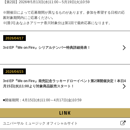
【第2回】2026年5月13日(水)11:00～5月19日(火)10:59
※開催日によって応募期間が異なるものがあります。参加を希望する日程の応
募対象期間内にご応募ください｡
※[香川] あなぶきアリーナ香川対象分は第1回で最終応募になります。
2026/04/17
3rd EP『We on Fire』シリアルナンバー特典詳細発表！
2026/04/15
3rd EP『We on Fire』発売記念ラッキードローイベント第2弾開催決定！本日4
月15日(水)11:00より対象商品販売スタート！
■開催期間：4月15日(水)11:00～4月17日(金)10:59
LINK
ユニバーサル ミュージック オフィシャルサイト