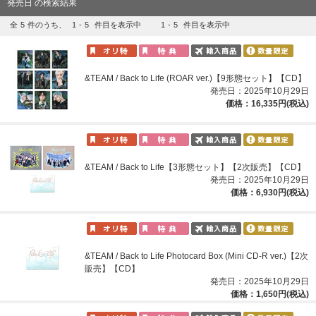
発売日 の検索結果
全
5
件のうち、
1
-
5
件目を表示中
1
-
5
件目を表示中
&TEAM / Back to Life (ROAR ver.)【9形態セット】【CD】
発売日：2025年10月29日
価格：16,335円(税込)
&TEAM / Back to Life【3形態セット】【2次販売】【CD】
発売日：2025年10月29日
価格：6,930円(税込)
&TEAM / Back to Life Photocard Box (Mini CD-R ver.)【2次
販売】【CD】
発売日：2025年10月29日
価格：1,650円(税込)