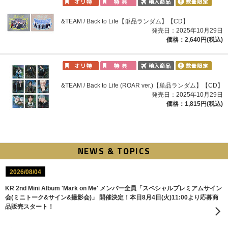
&TEAM / Back to Life【単品ランダム】【CD】
発売日：2025年10月29日
価格：2,640円(税込)
&TEAM / Back to Life (ROAR ver.)【単品ランダム】【CD】
発売日：2025年10月29日
価格：1,815円(税込)
NEWS & TOPICS
2026/08/04
KR 2nd Mini Album 'Mark on Me' メンバー全員「スペシャルプレミアムサイン
会(ミニトーク&サイン&撮影会)」 開催決定！本日8月4日(火)11:00より応募商
品販売スタート！