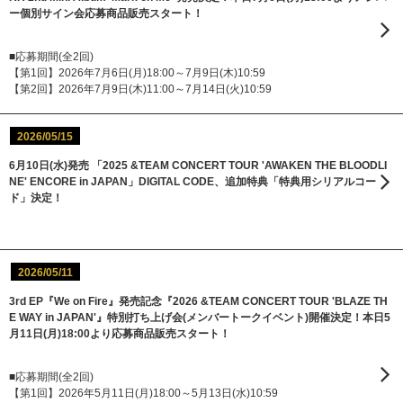
ー個別サイン会応募商品販売スタート！
■応募期間(全2回)
【第1回】2026年7月6日(月)18:00～7月9日(木)10:59
【第2回】2026年7月9日(木)11:00～7月14日(火)10:59
2026/05/15
6月10日(水)発売 「2025 &TEAM CONCERT TOUR 'AWAKEN THE BLOODLI
NE' ENCORE in JAPAN」DIGITAL CODE、追加特典「特典用シリアルコー
ド」決定！
2026/05/11
3rd EP『We on Fire』発売記念『2026 &TEAM CONCERT TOUR 'BLAZE TH
E WAY in JAPAN'』特別打ち上げ会(メンバートークイベント)開催決定！本日5
月11日(月)18:00より応募商品販売スタート！
■応募期間(全2回)
【第1回】2026年5月11日(月)18:00～5月13日(水)10:59