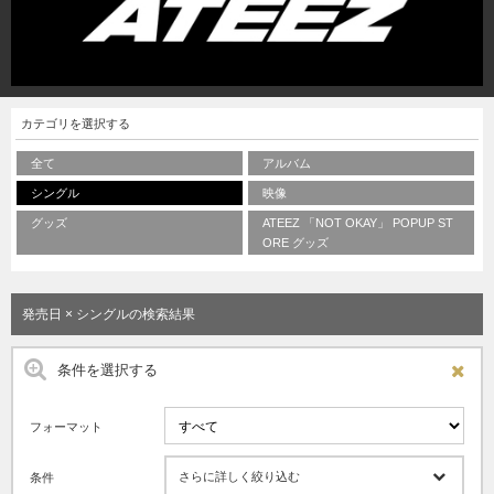
カテゴリを選択する
全て
アルバム
シングル
映像
グッズ
ATEEZ 「NOT OKAY」 POPUP ST
ORE グッズ
発売日 × シングルの検索結果
条件を選択する
フォーマット
さらに詳しく絞り込む
条件