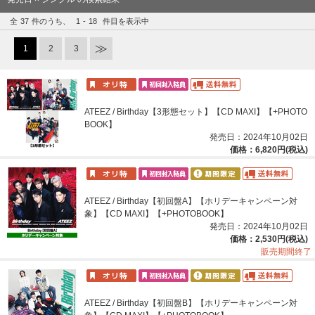
全
37
件のうち、
1
-
18
件目を表示中
1
2
3
ATEEZ / Birthday【3形態セット】【CD MAXI】【+PHOTO
BOOK】
発売日：2024年10月02日
価格：6,820円(税込)
ATEEZ / Birthday【初回盤A】【ホリデーキャンペーン対
象】【CD MAXI】【+PHOTOBOOK】
発売日：2024年10月02日
価格：2,530円(税込)
販売期間終了
ATEEZ / Birthday【初回盤B】【ホリデーキャンペーン対