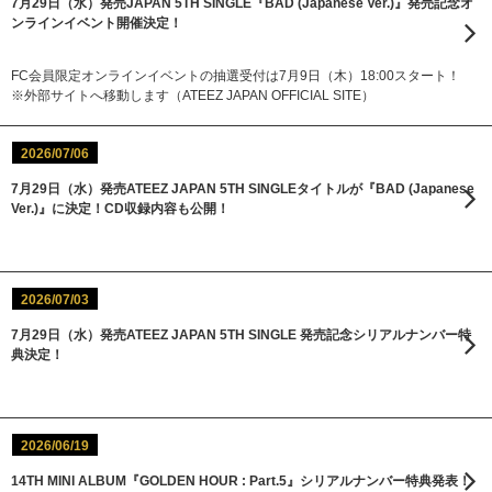
7月29日（水）発売JAPAN 5TH SINGLE『BAD (Japanese Ver.)』発売記念オ
ンラインイベント開催決定！
FC会員限定オンラインイベントの抽選受付は7月9日（木）18:00スタート！
※外部サイトへ移動します（ATEEZ JAPAN OFFICIAL SITE）
2026/07/06
7月29日（水）発売ATEEZ JAPAN 5TH SINGLEタイトルが『BAD (Japanese
Ver.)』に決定！CD収録内容も公開！
2026/07/03
7月29日（水）発売ATEEZ JAPAN 5TH SINGLE 発売記念シリアルナンバー特
典決定！
2026/06/19
14TH MINI ALBUM『GOLDEN HOUR : Part.5』シリアルナンバー特典発表！