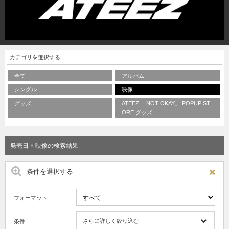
カテゴリを選択する
全て
アルバム
シングル
映像
グッズ
ATEEZ 「NOT OKAY」 POPUP ST
ORE グッズ
発売日 × 映像の検索結果
条件を選択する
フォーマット
さらに詳しく絞り込む
条件