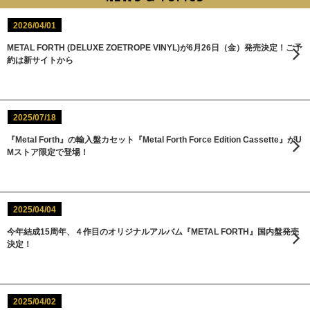
2026/04/01
METAL FORTH (DELUXE ZOETROPE VINYL)が6月26日（金）発売決定！ご予
約は新サイトから
2025/07/18
『Metal Forth』の輸入盤カセット『Metal Forth Force Edition Cassette』がU
Mストア限定で登場！
2025/04/04
今年結成15周年、４作目のオリジナルアルバム『METAL FORTH』国内盤発売
決定！
2025/04/02