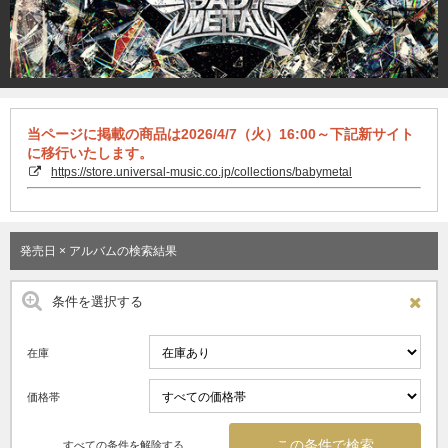
当ページに掲載の商品は2026/4/7（火）16:00～下記新サイト
に移行いたします。
https://store.universal-music.co.jp/collections/babymetal
発売日 × アルバムの検索結果
条件を選択する
在庫
価格帯
すべての条件を解除する