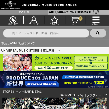
ゲスト
様
0
商品を探す
マイページ
お気に入り
カート
メニュー
本店とANNEX店について
UNIVERSAL MUSIC STORE 本店に戻る ＞
STOREトップ
>
BABYMETAL
BABYMETAL バイオグラフィー