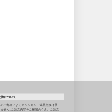
交換について
様のご都合によるキャンセル・返品交換は承っ
りません｡ご注文内容をご確認のうえ、ご注文