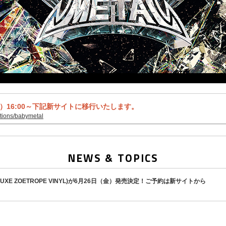
火）16:00～下記新サイトに移行いたします。
ections/babymetal
NEWS & TOPICS
(DELUXE ZOETROPE VINYL)が6月26日（金）発売決定！ご予約は新サイトから