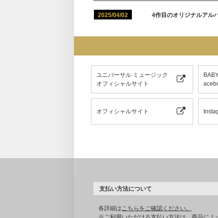
2025/04/02
4作目のオリジナルアルバム
ユニバーサル ミュージック
BAB
オフィシャルサイト
aceb
オフィシャルサイト
Insta
支払い方法について
各詳細は
こちらをご確認ください。
※ご利用いただける支払い方法は、商品によ