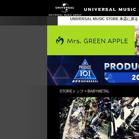
UNIVERSAL MUSIC STORE 本店に戻
STOREトップ
>
BABYMETAL