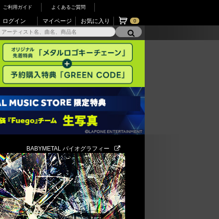
ご利用ガイド
よくあるご質問
ログイン
マイページ
お気に入り
0
BABYMETAL バイオグラフィー