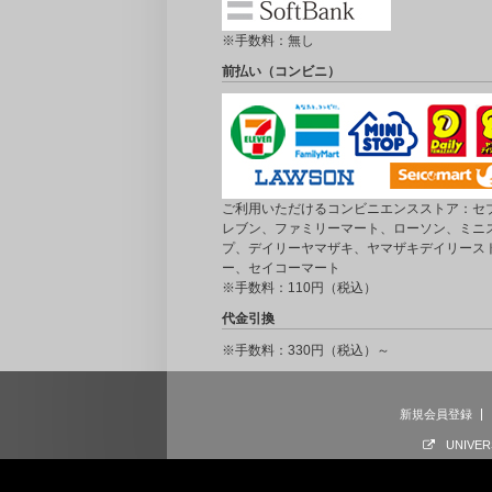
※手数料：無し
前払い（コンビニ）
ご利用いただけるコンビニエンスストア：セブ
レブン、ファミリーマート、ローソン、ミニ
プ、デイリーヤマザキ、ヤマザキデイリース
ー、セイコーマート
※手数料：110円（税込）
代金引換
※手数料：330円（税込）～
新規会員登録
UNIVER