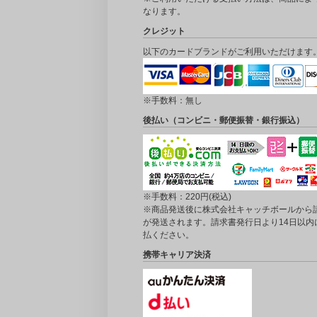
なります。
クレジット
以下のカードブランドがご利用いただけます
※手数料：無し
後払い（コンビニ・郵便振替・銀行振込）
※手数料：220円(税込)
※商品発送後に株式会社キャッチボールから
が発送されます。請求書発行日より14日以内
払ください。
携帯キャリア決済