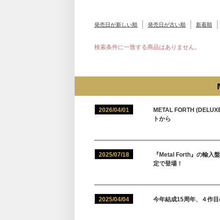
発売日が新しい順
発売日が古い順
新着順
検索条件に一致する商品はありません。
2026/04/01
METAL FORTH (DE
トから
2025/07/18
『Metal Forth』の輸入盤
定で登場！
2025/04/04
今年結成15周年、４作目