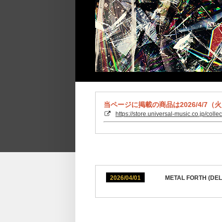
当ページに掲載の商品は2026/4/7（
https://store.universal-music.co.jp/coll
2026/04/01
METAL FORTH 