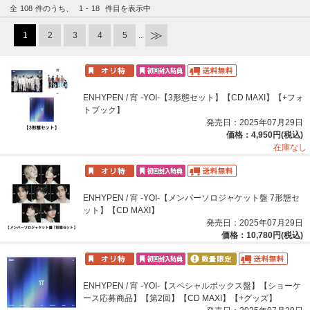
全
108
件のうち、
1
-
18
件目を表示中
1
2
3
4
5
..
ENHYPEN / 宵 -YOI-【3形態セット】【CD MAXI】【+フォ
トブック】
発売日：2025年07月29日
価格：4,950円(税込)
在庫なし
ENHYPEN / 宵 -YOI-【メンバーソロジャケット盤 7形態セ
ット】【CD MAXI】
発売日：2025年07月29日
価格：10,780円(税込)
ENHYPEN / 宵 -YOI-【スペシャルボックス盤】【ショーケ
ース応募商品】【第2回】【CD MAXI】【+グッズ】