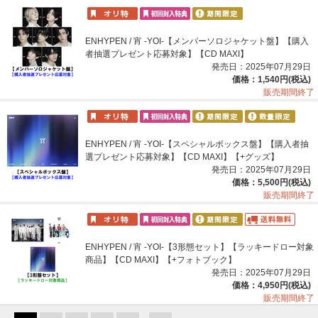
ENHYPEN / 宵 -YOI-【メンバーソロジャケット盤】【購入
者抽選プレゼント応募対象】【CD MAXI】
発売日：2025年07月29日
価格：1,540円(税込)
販売期間終了
ENHYPEN / 宵 -YOI-【スペシャルボックス盤】【購入者抽
選プレゼント応募対象】【CD MAXI】【+グッズ】
発売日：2025年07月29日
価格：5,500円(税込)
販売期間終了
ENHYPEN / 宵 -YOI-【3形態セット】【ラッキードロー対象
商品】【CD MAXI】【+フォトブック】
発売日：2025年07月29日
価格：4,950円(税込)
販売期間終了