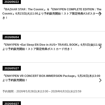
2026/06/22
『BAZAAR STAR : The Cosmic』＆『ENHYPEN COMPLETE EDITION : The
Cosmic』6月23日(火)11:00より予約販売開始！ストア限定特典A3ポスター付
き！
2026/06/04
『ENHYPEN <Eat Sleep EN Dive in AUS> TRAVEL BOOK』6月5日(金)11:00
より予約販売開始！ストア限定特典ポストカード付き！
2026/05/27
『ENHYPEN VR CONCERT BOX-IMMERSION Package』5月28日(木)13:00
より予約販売開始！
予約期間：2026年5月28日(木)13:00～2026年6月3日(水)23:59
2026/04/27