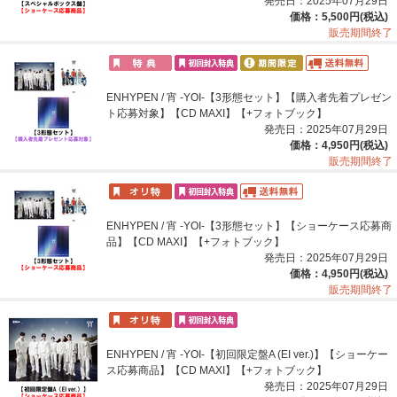
発売日：2025年07月29日
価格：5,500円(税込)
販売期間終了
ENHYPEN / 宵 -YOI-【3形態セット】【購入者先着プレゼン
ト応募対象】【CD MAXI】【+フォトブック】
発売日：2025年07月29日
価格：4,950円(税込)
販売期間終了
ENHYPEN / 宵 -YOI-【3形態セット】【ショーケース応募商
品】【CD MAXI】【+フォトブック】
発売日：2025年07月29日
価格：4,950円(税込)
販売期間終了
ENHYPEN / 宵 -YOI-【初回限定盤A (EI ver.)】【ショーケー
ス応募商品】【CD MAXI】【+フォトブック】
発売日：2025年07月29日