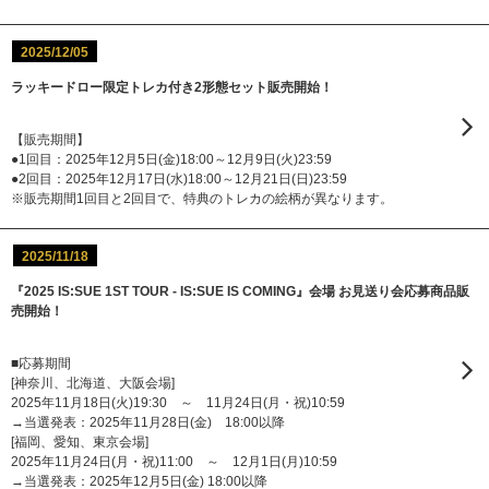
2025/12/05
ラッキードロー限定トレカ付き2形態セット販売開始！
【販売期間】
●1回目：2025年12月5日(金)18:00～12月9日(火)23:59
●2回目：2025年12月17日(水)18:00～12月21日(日)23:59
※販売期間1回目と2回目で、特典のトレカの絵柄が異なります。
2025/11/18
『2025 IS:SUE 1ST TOUR - IS:SUE IS COMING』会場 お見送り会応募商品販
売開始！
■応募期間
[神奈川、北海道、大阪会場]
2025年11月18日(火)19:30 ～ 11月24日(月・祝)10:59
→当選発表：2025年11月28日(金) 18:00以降
[福岡、愛知、東京会場]
2025年11月24日(月・祝)11:00 ～ 12月1日(月)10:59
→当選発表：2025年12月5日(金) 18:00以降