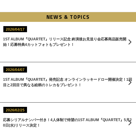
NEWS & TOPICS
2026/04/17
1ST ALBUM『QUARTET』リリース記念 終演後お見送り会応募商品販売開
始！応募特典4カットフォトもプレゼント！
2026/04/07
1ST ALBUM『QUARTET』発売記念 オンラインラッキードロー開催決定！1回
目と2回目で異なる絵柄のトレカをプレゼント！
2026/02/25
応募シリアルナンバー付き！4人体制で待望の1ST ALBUM『QUARTET』5月2
0日(水)リリース決定！