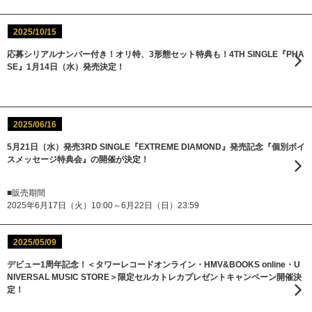
2025/10/15
応募シリアルナンバー付き！オリ特、3形態セット特典も！4TH SINGLE『PHA
SE』1月14日（水）発売決定！
2025/06/16
5月21日（水）発売3RD SINGLE『EXTREME DIAMOND』発売記念『個別ボイ
スメッセージ特典会』の開催が決定！
■販売期間
2025年6月17日（火）10:00～6月22日（日）23:59
2025/05/09
デビュー1周年記念！＜タワーレコードオンライン・HMV&BOOKS online・U
NIVERSAL MUSIC STORE＞限定セルカトレカプレゼントキャンペーン開催決
定！