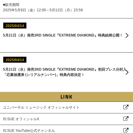
■販売期間
2025年5月9日（金）12:00～5月12日（月）23:59
2025/04/14
5月21日（水）発売3RD SINGLE『EXTREME DIAMOND』特典絵柄公開！
2025/04/14
5月21日（水）発売3RD SINGLE『EXTREME DIAMOND』初回プレス分封入
「応募抽選券 (シリアルナンバー)」特典内容決定！
LINK
ユニバーサル ミュージック オフィシャルサイト
IS:SUE オフィシャルX
IS:SUE YouTube公式チャンネル