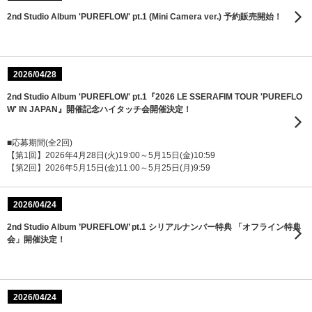
2nd Studio Album 'PUREFLOW' pt.1 (Mini Camera ver.) 予約販売開始！
2026/04/28
2nd Studio Album 'PUREFLOW' pt.1『2026 LE SSERAFIM TOUR 'PUREFLO
W' IN JAPAN』開催記念ハイタッチ会開催決定！
■応募期間(全2回)
【第1回】2026年4月28日(火)19:00～5月15日(金)10:59
【第2回】2026年5月15日(金)11:00～5月25日(月)9:59
2026/04/24
2nd Studio Album ’PUREFLOW’ pt.1 シリアルナンバー特典 「オフライン特典
会」開催決定！
2026/04/24