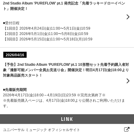
2nd Studio Album 'PUREFLOW' pt.1 発売記念「先着ラッキードローイベン
ト」開催決定！
■受付日程
【1回目】2026年4月24日(金)11:00〜5月1日(金)10:59
【2回目】2026年5月1日(金)11:00〜5月8日(金)10:59
【3回目】2026年5月15日(金)11:00〜5月18日(月)10:59
2026/04/16
【予告】2nd Studio Album ‘PUREFLOW’ pt.1 10形態セット先着予約購入者対
象「撮影可能メンバー全員お見送り会」開催決定！明日4月17日(金)18:00より
対象商品販売スタート！
■先着販売期間
2026年4月17日(金)18:00～4月19日(日)23:59 ※完売次第終了※
※先着販売購入ページは、4月17日(金)18:00より公開されご利用いただけま
す。
LINK
ユニバーサル ミュージック オフィシャルサイト