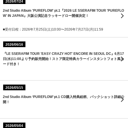
2026/07/24
2nd Studio Album 'PUREFLOW' pt.1『2026 LE SSERAFIM TOUR 'PUREFLO
W' IN JAPAN』大阪公演記念ラッキードロー開催決定！
■受付日程：2026年7月25日(土)10:00〜2026年7月27日(月)11:59
2026/06/16
『LE SSERAFIM TOUR 'EASY CRAZY HOT' ENCORE IN SEOUL DC』6月17
日(水)11:00より予約販売開始！ストア限定特典カラーインスタントフォト風カ
ード付き！
2026/05/15
2nd Studio Album ‘PUREFLOW’ pt.1 CD購入特典絵柄、パックショット詳細公
開！
2026/05/04