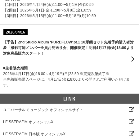
【1回目】2026年4月24日(金)11:00〜5月1日(金)10:59
【2回目】2026年5月1日(金)11:00〜5月8日(金)10:59
【3回目】2026年5月15日(金)11:00〜5月18日(月)10:59
2026/04/16
【予告】2nd Studio Album ‘PUREFLOW’ pt.1 10形態セット先着予約購入者対
象「撮影可能メンバー全員お見送り会」開催決定！明日4月17日(金)18:00より
対象商品販売スタート！
■先着販売期間
2026年4月17日(金)18:00～4月19日(日)23:59 ※完売次第終了※
※先着販売購入ページは、4月17日(金)18:00より公開されご利用いただけま
す。
LINK
ユニバーサル ミュージック オフィシャルサイト
LE SSERAFIM オフィシャルX
LE SSERAFIM 日本版 オフィシャルX