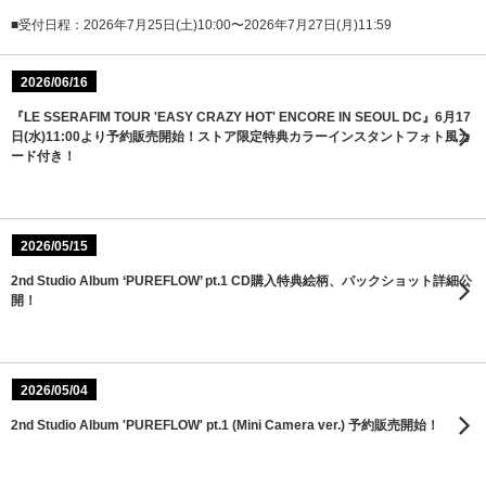
■受付日程：2026年7月25日(土)10:00〜2026年7月27日(月)11:59
2026/06/16
『LE SSERAFIM TOUR 'EASY CRAZY HOT' ENCORE IN SEOUL DC』6月17
日(水)11:00より予約販売開始！ストア限定特典カラーインスタントフォト風カ
ード付き！
2026/05/15
2nd Studio Album ‘PUREFLOW’ pt.1 CD購入特典絵柄、パックショット詳細公
開！
2026/05/04
2nd Studio Album 'PUREFLOW' pt.1 (Mini Camera ver.) 予約販売開始！