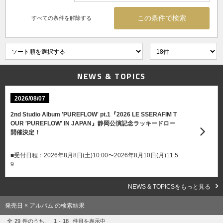
すべての条件を解除する
NEWS & TOPICS
2026/08/07
2nd Studio Album 'PUREFLOW' pt.1『2026 LE SSERAFIM T
OUR 'PUREFLOW' IN JAPAN』静岡公演記念ラッキードロー
開催決定！
■受付日程：2026年8月8日(土)10:00〜2026年8月10日(月)11:5
9
NEWS & TOPICSをもっと見る
発売日 × アルバム の検索結果
全
29
件のうち、
1
-
18
件目を表示中