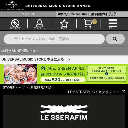
ゲスト
様
0
商品を探す
マイページ
お気に入り
カート
メニュー
本店とANNEX店について
UNIVERSAL MUSIC STORE 本店に戻る ＞
STOREトップ
>
LE SSERAFIM
LE SSERAFIM バイオグラフィー