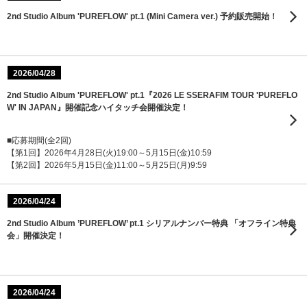
2nd Studio Album 'PUREFLOW' pt.1 (Mini Camera ver.) 予約販売開始！
2026/04/28
2nd Studio Album 'PUREFLOW' pt.1『2026 LE SSERAFIM TOUR 'PUREFLO
W' IN JAPAN』開催記念ハイタッチ会開催決定！
■応募期間(全2回)
【第1回】2026年4月28日(火)19:00～5月15日(金)10:59
【第2回】2026年5月15日(金)11:00～5月25日(月)9:59
2026/04/24
2nd Studio Album ’PUREFLOW’ pt.1 シリアルナンバー特典 「オフライン特典
会」開催決定！
2026/04/24