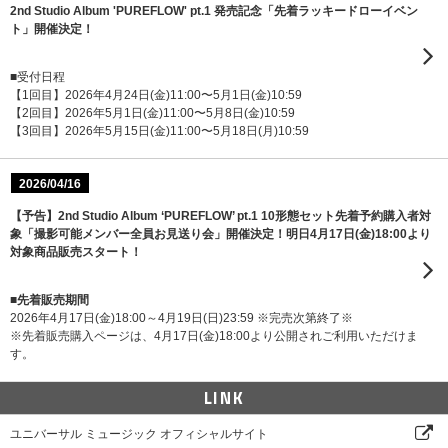
2nd Studio Album 'PUREFLOW' pt.1 発売記念「先着ラッキードローイベン
ト」開催決定！
■受付日程
【1回目】2026年4月24日(金)11:00〜5月1日(金)10:59
【2回目】2026年5月1日(金)11:00〜5月8日(金)10:59
【3回目】2026年5月15日(金)11:00〜5月18日(月)10:59
2026/04/16
【予告】2nd Studio Album ‘PUREFLOW’ pt.1 10形態セット先着予約購入者対
象「撮影可能メンバー全員お見送り会」開催決定！明日4月17日(金)18:00より
対象商品販売スタート！
■先着販売期間
2026年4月17日(金)18:00～4月19日(日)23:59 ※完売次第終了※
※先着販売購入ページは、4月17日(金)18:00より公開されご利用いただけま
す。
LINK
ユニバーサル ミュージック オフィシャルサイト