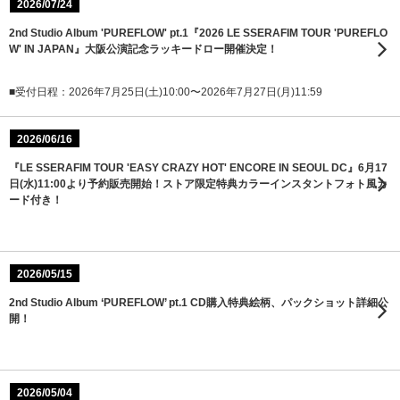
2026/07/24
2nd Studio Album 'PUREFLOW' pt.1『2026 LE SSERAFIM TOUR 'PUREFLO
W' IN JAPAN』大阪公演記念ラッキードロー開催決定！
■受付日程：2026年7月25日(土)10:00〜2026年7月27日(月)11:59
2026/06/16
『LE SSERAFIM TOUR 'EASY CRAZY HOT' ENCORE IN SEOUL DC』6月17
日(水)11:00より予約販売開始！ストア限定特典カラーインスタントフォト風カ
ード付き！
2026/05/15
2nd Studio Album ‘PUREFLOW’ pt.1 CD購入特典絵柄、パックショット詳細公
開！
2026/05/04