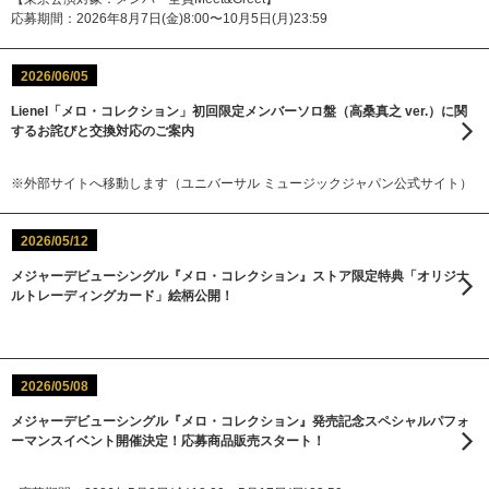
応募期間：2026年8月7日(金)8:00〜10月5日(月)23:59
2026/06/05
Lienel「メロ・コレクション」初回限定メンバーソロ盤（高桑真之 ver.）に関
するお詫びと交換対応のご案内
※外部サイトへ移動します（ユニバーサル ミュージックジャパン公式サイト）
2026/05/12
メジャーデビューシングル『メロ・コレクション』ストア限定特典「オリジナ
ルトレーディングカード」絵柄公開！
2026/05/08
メジャーデビューシングル『メロ・コレクション』発売記念スペシャルパフォ
ーマンスイベント開催決定！応募商品販売スタート！