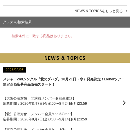
NEWS & TOPICSをもっと見る
グッズ の検索結果
検索条件に一致する商品はありません。
NEWS & TOPICS
2026/08/06
メジャー2ndシングル『愛のダバダ』10月21日（水）発売決定！Lienelツアー
限定企画応募商品販売スタート！
【大阪公演対象：開演前メンバー個別生電話】
応募期間：2026年8月7日(金)8:00〜8月24日(月)23:59
【愛知公演対象：メンバー全員Meet&Greet】
応募期間：2026年8月7日(金)8:00〜9月14日(月)23:59
【東京公演対象：メンバー全員Meet&Greet】