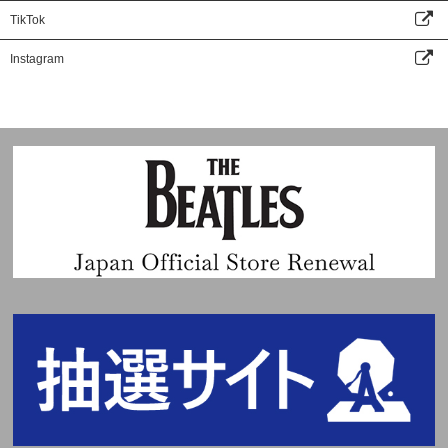
TikTok
Instagram