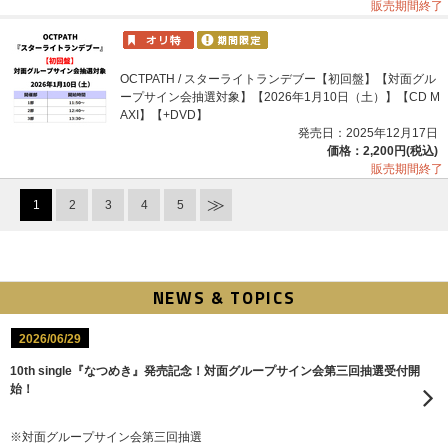
販売期間終了
OCTPATH / スターライトランデブー【初回盤】【対面グル
ープサイン会抽選対象】【2026年1月10日（土）】【CD M
AXI】【+DVD】
発売日：2025年12月17日
価格：2,200円(税込)
販売期間終了
1
2
3
4
5
NEWS & TOPICS
2026/06/29
10th single『なつめき』発売記念！対面グループサイン会第三回抽選受付開
始！
※対面グループサイン会第三回抽選