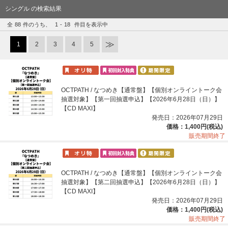
シングル の検索結果
全
88
件のうち、
1
-
18
件目を表示中
1
2
3
4
5
OCTPATH / なつめき【通常盤】【個別オンライントーク会
抽選対象】【第一回抽選申込】【2026年6月28日（日）】
【CD MAXI】
発売日：2026年07月29日
価格：1,400円(税込)
販売期間終了
OCTPATH / なつめき【通常盤】【個別オンライントーク会
抽選対象】【第二回抽選申込】【2026年6月28日（日）】
【CD MAXI】
発売日：2026年07月29日
価格：1,400円(税込)
販売期間終了