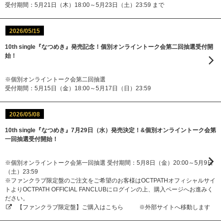
受付期間：5月21日（木）18:00～5月23日（土）23:59 まで
2026/05/15
10th single『なつめき』発売記念！個別オンライントーク会第二回抽選受付開
始！
※個別オンライントーク会第二回抽選
受付期間：5月15日（金）18:00～5月17日（日）23:59
2026/05/08
10th single『なつめき』7月29日（水）発売決定！&個別オンライントーク会第
一回抽選受付開始！
※個別オンライントーク会第一回抽選 受付期間：5月8日（金）20:00～5月9日
（土）23:59
※ファンクラブ限定盤のご注文をご希望のお客様はOCTPATHオフィシャルサイ
トよりOCTPATH OFFICIAL FANCLUBにログインの上、購入ページへお進みく
ださい。
【ファンクラブ限定盤】ご購入はこちら
※外部サイトへ移動します