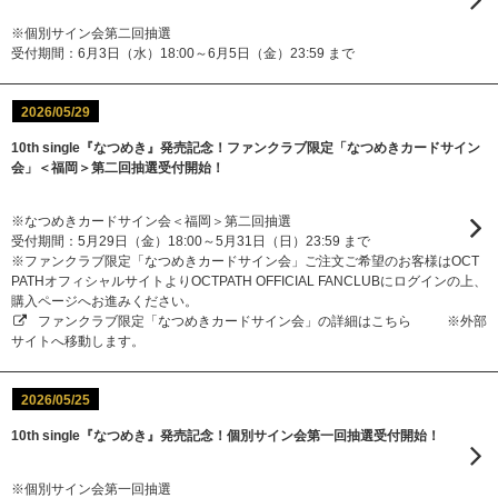
※個別サイン会第二回抽選
受付期間：6月3日（水）18:00～6月5日（金）23:59 まで
2026/05/29
10th single『なつめき』発売記念！ファンクラブ限定「なつめきカードサイン
会」＜福岡＞第二回抽選受付開始！
※なつめきカードサイン会＜福岡＞第二回抽選
受付期間：5月29日（金）18:00～5月31日（日）23:59 まで
※ファンクラブ限定「なつめきカードサイン会」ご注文ご希望のお客様はOCT
PATHオフィシャルサイトよりOCTPATH OFFICIAL FANCLUBにログインの上、
購入ページへお進みください。
ファンクラブ限定「なつめきカードサイン会」の詳細はこちら
※外部
サイトへ移動します。
2026/05/25
10th single『なつめき』発売記念！個別サイン会第一回抽選受付開始！
※個別サイン会第一回抽選