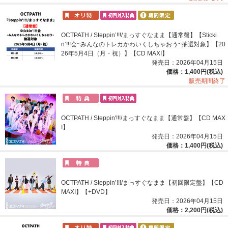
OCTPATH / Steppin’!!!/まっすぐなまま【通常盤】【Sticki
n’!!!会~みんなのトレカかわいくしちゃおう~抽選対象】【20
26年5月4日（月・祝）】【CD MAXI】
発売日：2026年04月15日
価格：1,400円(税込)
販売期間終了
OCTPATH / Steppin'!!!/まっすぐなまま【通常盤】【CD MAX
I】
発売日：2026年04月15日
価格：1,400円(税込)
OCTPATH / Steppin’!!!/まっすぐなまま【初回限定盤】【CD
MAXI】【+DVD】
発売日：2026年04月15日
価格：2,200円(税込)