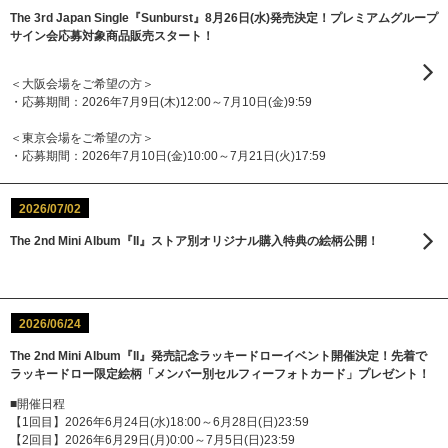
The 3rd Japan Single『Sunburst』8月26日(水)発売決定！プレミアムグループ
サイン会応募対象商品販売スタート！
＜大阪会場をご希望の方＞
・応募期間：2026年7月9日(木)12:00～7月10日(金)9:59
＜東京会場をご希望の方＞
・応募期間：2026年7月10日(金)10:00～7月21日(火)17:59
2026/07/02
The 2nd Mini Album『II』ストア別オリジナル購入特典の絵柄公開！
2026/06/24
The 2nd Mini Album『II』発売記念ラッキードローイベント開催決定！先着で
ラッキードロー限定絵柄「メンバー別セルフィーフォトカード」プレゼント！
■開催日程
【1回目】2026年6月24日(水)18:00～6月28日(日)23:59
【2回目】2026年6月29日(月)0:00～7月5日(日)23:59