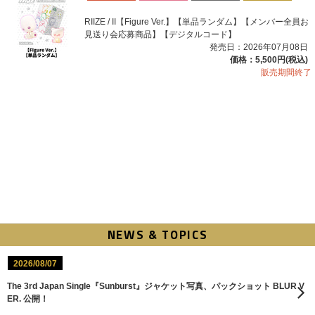
RIIZE / II【Figure Ver.】【単品ランダム】【メンバー全員お
見送り会応募商品】【デジタルコード】
発売日：2026年07月08日
価格：5,500円(税込)
販売期間終了
NEWS & TOPICS
2026/08/07
The 3rd Japan Single『Sunburst』ジャケット写真、パックショット BLUR V
ER. 公開！