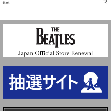
tiktok