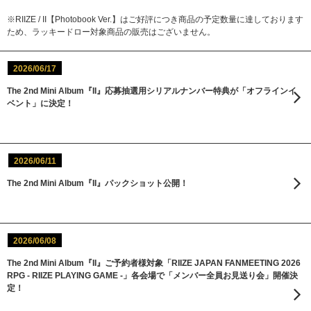
※RIIZE / II【Photobook Ver.】はご好評につき商品の予定数量に達しております
ため、ラッキードロー対象商品の販売はございません。
2026/06/17
The 2nd Mini Album『II』応募抽選用シリアルナンバー特典が「オフラインイ
ベント」に決定！
2026/06/11
The 2nd Mini Album『II』パックショット公開！
2026/06/08
The 2nd Mini Album『II』ご予約者様対象「RIIZE JAPAN FANMEETING 2026
RPG - RIIZE PLAYING GAME -」各会場で「メンバー全員お見送り会」開催決
定！