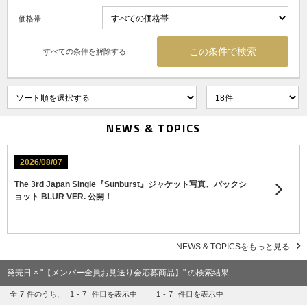
価格帯
すべての条件を解除する
NEWS & TOPICS
2026/08/07
The 3rd Japan Single『Sunburst』ジャケット写真、パックシ
ョット BLUR VER. 公開！
NEWS & TOPICSをもっと見る
発売日 × "【メンバー全員お見送り会応募商品】" の検索結果
全
7
件のうち、
1
-
7
件目を表示中
1
-
7
件目を表示中