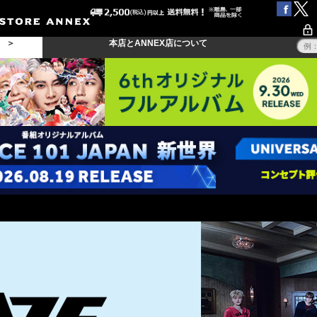
る ＞
本店とANNEX店について