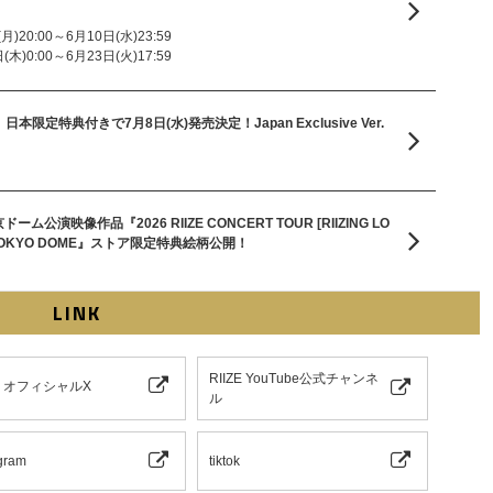
)20:00～6月10日(水)23:59
木)0:00～6月23日(火)17:59
m『II』日本限定特典付きで7月8日(水)発売決定！Japan Exclusive Ver.
ーム公演映像作品『2026 RIIZE CONCERT TOUR [RIIZING LO
on in TOKYO DOME』ストア限定特典絵柄公開！
LINK
RIIZE YouTube公式チャンネ
ZE オフィシャルX
ル
gram
tiktok