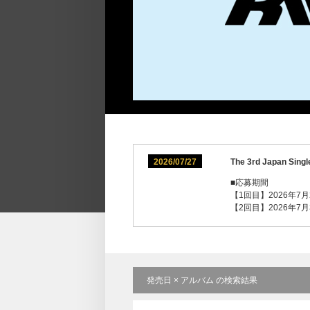
2026/07/27
The 3rd Japan
■応募期間
【1回目】2026年7月27
【2回目】2026年7月30
発売日 × アルバム の検索結果