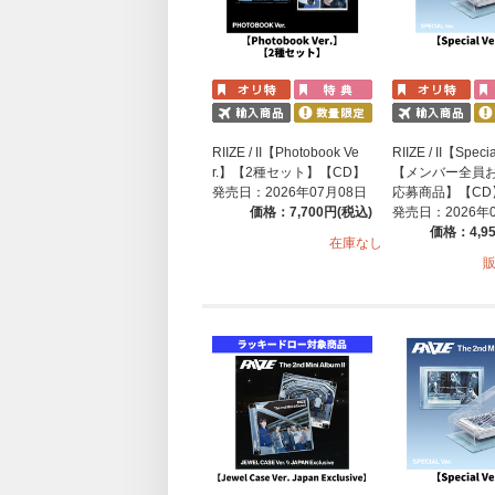
RIIZE / II【Photobook Ve
RIIZE / II【Speci
r.】【2種セット】【CD】
【メンバー全員
発売日：2026年07月08日
応募商品】【CD
価格：7,700円(税込)
発売日：2026年
価格：4,9
在庫なし