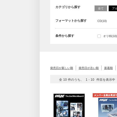
カテゴリから探す
全て
ア
フォーマットから探す
CD(10)
条件から探す
オリ特(10)
発売日が新しい順
発売日が古い順
新着順
全
10
件のうち、
1
-
10
件目を表示中