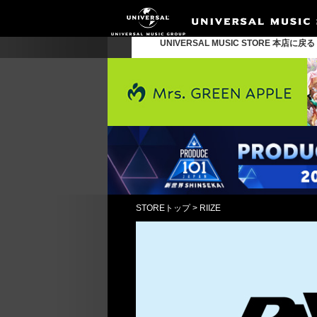
UNIVERSAL MUSIC STORE 本店に戻
STOREトップ
>
RIIZE