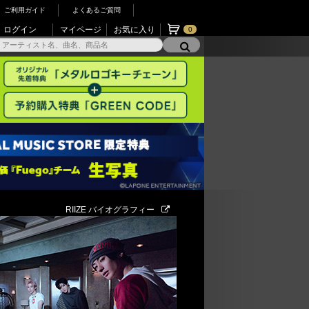
ご利用ガイド
よくあるご質問
ログイン
マイページ
お気に入り
0
RIIZE バイオグラフィー