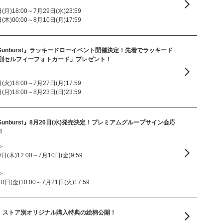
月)18:00～7月29日(水)23:59
木)00:00～8月10日(月)17:59
ingle『Sunburst』ラッキードローイベント開催決定！先着でラッキード
別セルフィーフォトカード」プレゼント！
火)18:00～7月27日(月)17:59
月)18:00～8月23日(日)23:59
ingle『Sunburst』8月26日(水)発売決定！プレミアムグループサイン会応
！
＞
木)12:00～7月10日(金)9:59
＞
(金)10:00～7月21日(火)17:59
bum『II』ストア別オリジナル購入特典の絵柄公開！