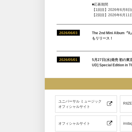
■応募期間
【1回目】2026年6月8日(月
【2回目】2026年6月11日(
2026/06/03
The 2nd Mini Albu
もリリース！
2026/05/01
5月27日(水)発売 初の東京ド
UD] Special Editi
ユニバーサル ミュージック
RII
オフィシャルサイト
オフィシャルサイト
insta