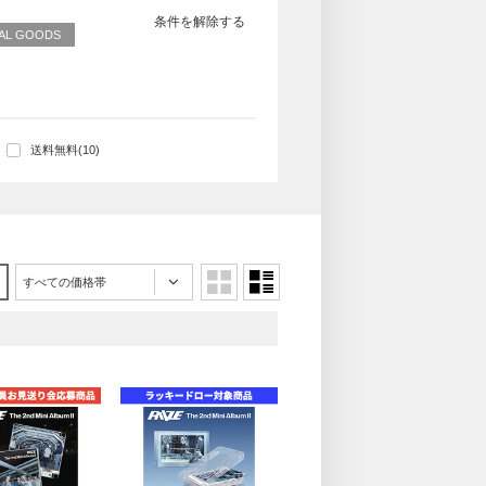
条件を解除する
CIAL GOODS
送料無料(10)
すべての価格帯