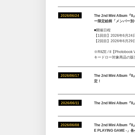
2026/06/24
The 2nd Mini A
ー限定絵柄「メンバー別
■開催日程
【1回目】2026年6月24日(
【2回目】2026年6月29日(
※RIIZE / II【Pho
キードロー対象商品の販
2026/06/17
The 2nd Mini A
定！
2026/06/11
The 2nd Mini Alb
2026/06/08
The 2nd Mini Album『
E PLAYING GAM