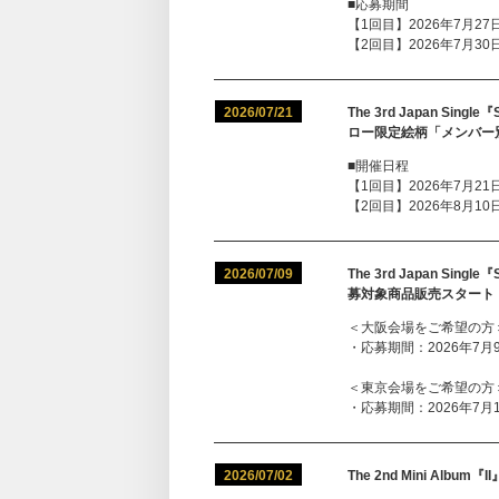
■応募期間
【1回目】2026年7月27日(
【2回目】2026年7月30日(
2026/07/21
The 3rd Japan S
ロー限定絵柄「メンバー
■開催日程
【1回目】2026年7月21日(
【2回目】2026年8月10日(
2026/07/09
The 3rd Japan S
募対象商品販売スタート
＜大阪会場をご希望の方
・応募期間：2026年7月9日(
＜東京会場をご希望の方
・応募期間：2026年7月10日
2026/07/02
The 2nd Mini Al