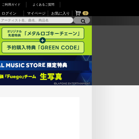
ご利用ガイド
よくあるご質問
ログイン
マイページ
お気に入り
0