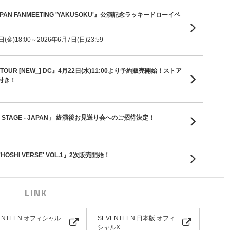
 JAPAN FANMEETING 'YAKUSOKU'』公演記念ラッキードローイベ
金)18:00～2026年6月7日(日)23:59
D TOUR [NEW_] DC』4月22日(水)11:00より予約販売開始！ストア
付き！
 ON STAGE - JAPAN」 終演後お見送り会へのご招待決定！
'HOSHI VERSE' VOL.1』2次販売開始！
LINK
ENTEEN オフィシャル
SEVENTEEN 日本版 オフィ
シャルX