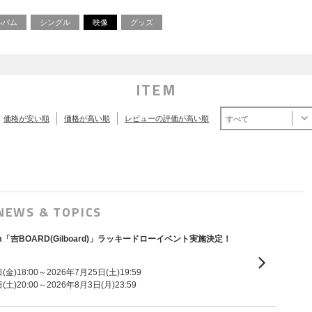
ルバム
シングル
映像
グッズ
ITEM
価格が安い順
価格が高い順
レビューの評価が高い順
すべて
NEWS & TOPICS
ni Album「吉BOARD(Gilboard)」ラッキードローイベント実施決定！
金)18:00～2026年7月25日(土)19:59
土)20:00～2026年8月3日(月)23:59