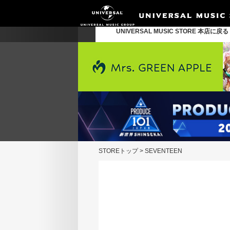
UNIVERSAL MUSIC STORE 本店に戻
STOREトップ
>
SEVENTEEN