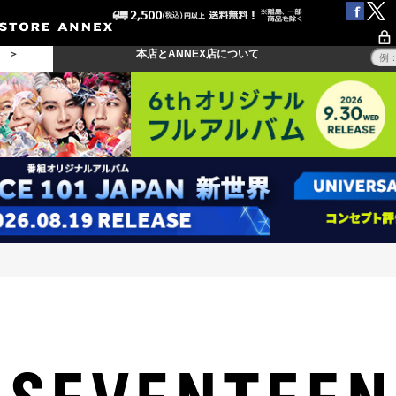
る ＞
本店とANNEX店について