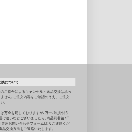
交換について
様のご都合によるキャンセル・返品交換は承っ
りません｡ご注文内容をご確認のうえ、ご注文
さい。
には万全を期しておりますが､万一､破損や汚
届け違いなどございましたら､商品到着後7日
[
専用お問い合わせフォーム
]よりご連絡くだ
｡返品交換方法をご連絡いたします。