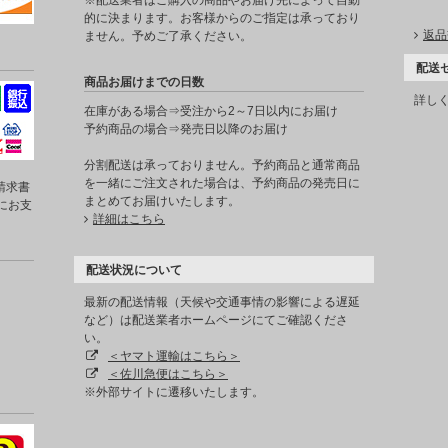
※配送業者はご購入の商品やお届け先によって自動
的に決まります。お客様からのご指定は承っており
返品
ません。予めご了承ください。
配送
商品お届けまでの日数
詳し
在庫がある場合⇒受注から2～7日以内にお届け
予約商品の場合⇒発売日以降のお届け
分割配送は承っておりません。予約商品と通常商品
を一緒にご注文された場合は、予約商品の発売日に
請求書
まとめてお届けいたします。
にお支
詳細はこちら
配送状況について
最新の配送情報（天候や交通事情の影響による遅延
など）は配送業者ホームページにてご確認くださ
い。
＜ヤマト運輸はこちら＞
＜佐川急便はこちら＞
※外部サイトに遷移いたします。