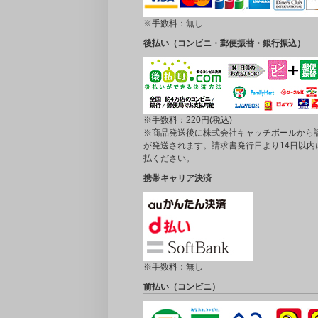
※手数料：無し
後払い（コンビニ・郵便振替・銀行振込）
※手数料：220円(税込)
※商品発送後に株式会社キャッチボールから
が発送されます。請求書発行日より14日以内
払ください。
携帯キャリア決済
※手数料：無し
前払い（コンビニ）