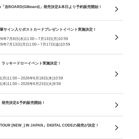
ni Album「吉BOARD(Gilboard)」発売決定&本日より予約販売開始！
m「V8」直筆サイン入りポストカードプレゼントイベント実施決定！
7月8日(水)11:00～7月13日(月)10:59
7月13日(月)11:00～7月17日(金)10:59
um「V8」ラッキードローイベント実施決定！
月)11:00～2026年6月18日(木)10:59
木)11:00～2026年6月23日(火)9:59
um「V8」発売決定&予約販売開始！
TOUR [NEW_] IN JAPAN」DIGITAL CODEの発売が決定！