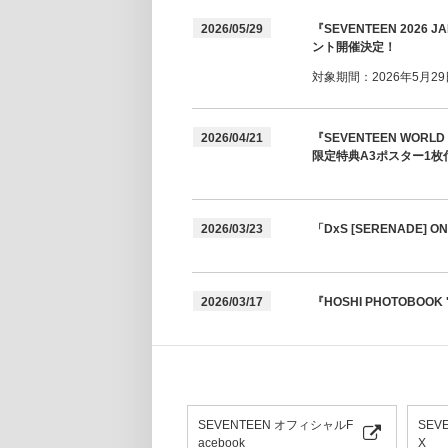
2026/05/29
『SEVENTEEN 2026
ント開催決定！
対象期間：2026年5月29日(
2026/04/21
『SEVENTEEN WORL
限定特典A3ポスター1枚
2026/03/23
「DxS [SERENADE]
2026/03/17
『HOSHI PHOTOBOOK 
SEVENTEEN オフィシャルF
SEV
acebook
X