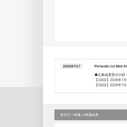
2026/07/17
Picheolin 1st 
◆応募抽選受付日程
【1回目】2026年7月17
【2回目】2026年7月25
発売日 × 映像 の検索結果