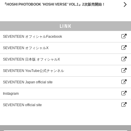
『HOSHI PHOTOBOOK 'HOSHI VERSE' VOL.1』2次販売開始！
LINK
SEVENTEEN オフィシャルFacebook
SEVENTEEN オフィシャルX
SEVENTEEN 日本版 オフィシャルX
SEVENTEEN YouTube公式チャンネル
SEVENTEEN Japan official site
Instagram
SEVENTEEN official site