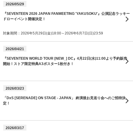
2026/05/29
『SEVENTEEN 2026 JAPAN FANMEETING 'YAKUSOKU'』公演記念ラッキー
ドローイベント開催決定！
対象期間：2026年5月29日(金)18:00～2026年6月7日(日)23:59
2026/04/21
『SEVENTEEN WORLD TOUR [NEW_] DC』4月22日(水)11:00より予約販売
開始！ストア限定特典A3ポスター1枚付き！
2026/03/23
「DxS [SERENADE] ON STAGE - JAPAN」 終演後お見送り会へのご招待決
定！
2026/03/17