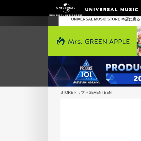
UNIVERSAL MUSIC STORE 本店に戻
STOREトップ
>
SEVENTEEN