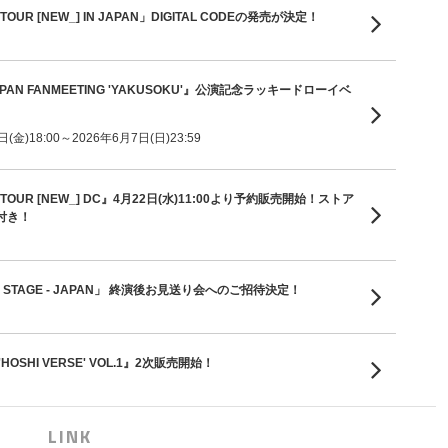
TOUR [NEW_] IN JAPAN」DIGITAL CODEの発売が決定！
 JAPAN FANMEETING 'YAKUSOKU'』公演記念ラッキードローイベ
金)18:00～2026年6月7日(日)23:59
D TOUR [NEW_] DC』4月22日(水)11:00より予約販売開始！ストア
付き！
 ON STAGE - JAPAN」 終演後お見送り会へのご招待決定！
'HOSHI VERSE' VOL.1』2次販売開始！
LINK