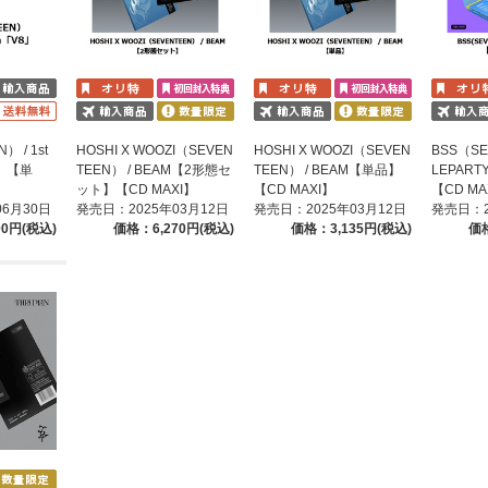
） / 1st
HOSHI X WOOZI（SEVEN
HOSHI X WOOZI（SEVEN
BSS（SE
8」【単
TEEN） / BEAM【2形態セ
TEEN） / BEAM【単品】
LEPAR
ット】【CD MAXI】
【CD MAXI】
【CD MA
06月30日
発売日：2025年03月12日
発売日：2025年03月12日
発売日：2
00円(税込)
価格：6,270円(税込)
価格：3,135円(税込)
価格