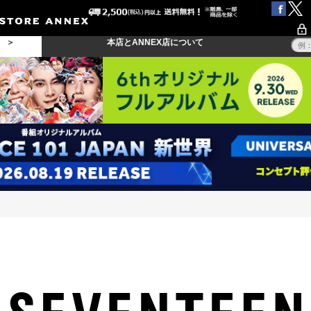
る ＞
本店とANNEX店について