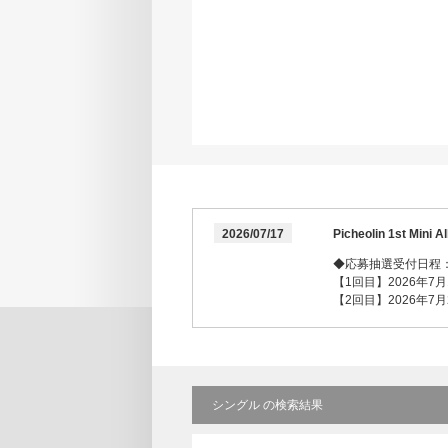
2026/07/17
Picheolin 1st 
◆応募抽選受付日程
【1回目】2026年7月17
【2回目】2026年7月25
シングル の検索結果