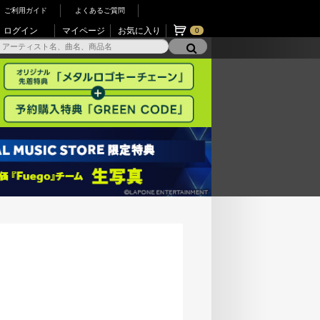
ご利用ガイド
よくあるご質問
ログイン
マイページ
お気に入り
0