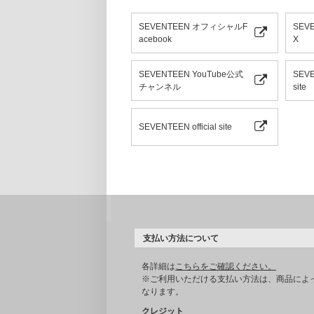
SEVENTEEN オフィシャルF
SEV
acebook
X
SEVENTEEN YouTube公式
SEVE
チャンネル
site
SEVENTEEN official site
支払い方法について
各詳細は
こちらをご確認ください。
※ご利用いただける支払い方法は、商品によ
なります。
クレジット