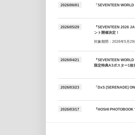
2026/06/01
「SEVENTEEN WORLD 
2026/05/29
『SEVENTEEN 2026
ント開催決定！
対象期間：2026年5月29日(
2026/04/21
『SEVENTEEN WORL
限定特典A3ポスター1枚
2026/03/23
「DxS [SERENADE]
2026/03/17
『HOSHI PHOTOBOOK 