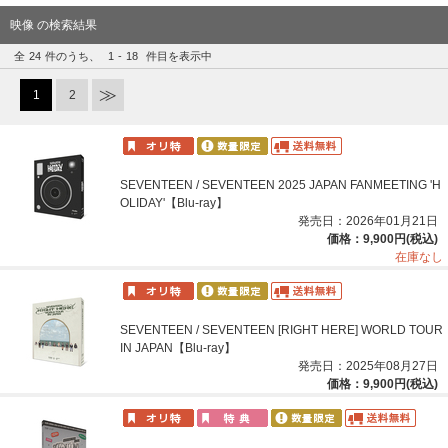
映像 の検索結果
全
24
件のうち、
1
-
18
件目を表示中
1
2
SEVENTEEN / SEVENTEEN 2025 JAPAN FANMEETING 'H
OLIDAY'【Blu-ray】
発売日：2026年01月21日
価格：9,900円(税込)
在庫なし
SEVENTEEN / SEVENTEEN [RIGHT HERE] WORLD TOUR
IN JAPAN【Blu-ray】
発売日：2025年08月27日
価格：9,900円(税込)