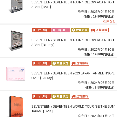
SEVENTEEN / SEVENTEEN TOUR 'FOLLOW' AGAIN TO J
APAN【DVD】
発売日：2025年04月30日
価格：19,800円(税込)
在庫なし
SEVENTEEN / SEVENTEEN TOUR 'FOLLOW' AGAIN TO J
APAN【Blu-ray】
発売日：2025年04月30日
価格：19,800円(税込)
SEVENTEEN / SEVENTEEN 2023 JAPAN FANMEETING 'L
OVE'【Blu-ray】
発売日：2024年05月29日
価格：8,580円(税込)
SEVENTEEN / SEVENTEEN WORLD TOUR [BE THE SUN]
JAPAN【DVD】
発売日：2023年11月08日