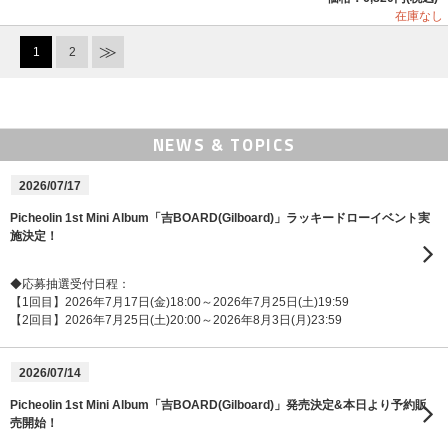
在庫なし
1
2
NEWS & TOPICS
2026/07/17
Picheolin 1st Mini Album「吉BOARD(Gilboard)」ラッキードローイベント実
施決定！
◆応募抽選受付日程：
【1回目】2026年7月17日(金)18:00～2026年7月25日(土)19:59
【2回目】2026年7月25日(土)20:00～2026年8月3日(月)23:59
2026/07/14
Picheolin 1st Mini Album「吉BOARD(Gilboard)」発売決定&本日より予約販
売開始！