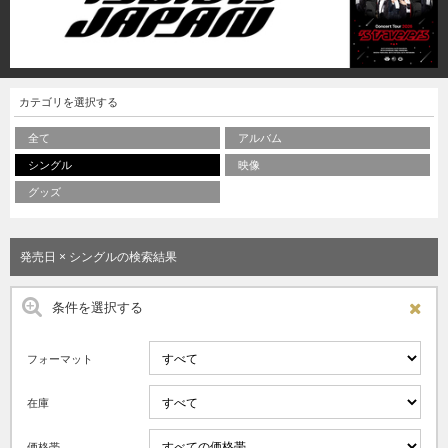
カテゴリを選択する
全て
アルバム
シングル
映像
グッズ
発売日 × シングルの検索結果
条件を選択する
フォーマット
在庫
価格帯