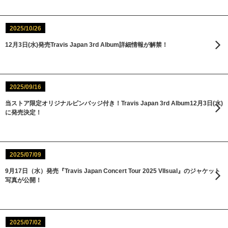
2025/10/26
12月3日(水)発売Travis Japan 3rd Album詳細情報が解禁！
2025/09/16
当ストア限定オリジナルピンバッジ付き！Travis Japan 3rd Album12月3日(水)
に発売決定！
2025/07/09
9月17日（水）発売『Travis Japan Concert Tour 2025 VIIsual』のジャケット
写真が公開！
2025/07/02