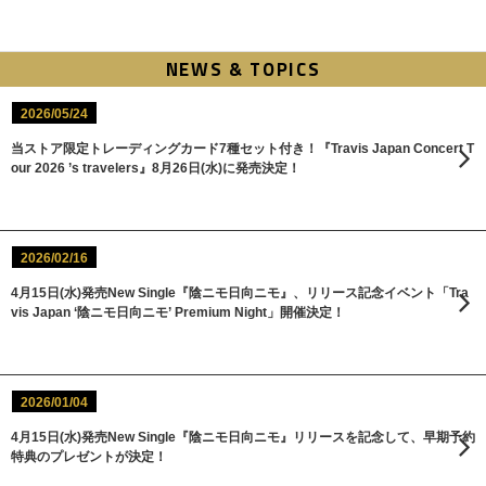
NEWS & TOPICS
2026/05/24
当ストア限定トレーディングカード7種セット付き！『Travis Japan Concert T
our 2026 ’s travelers』8月26日(水)に発売決定！
2026/02/16
4月15日(水)発売New Single『陰ニモ日向ニモ』、リリース記念イベント「Tra
vis Japan ‘陰ニモ日向ニモ’ Premium Night」開催決定！
2026/01/04
4月15日(水)発売New Single『陰ニモ日向ニモ』リリースを記念して、早期予約
特典のプレゼントが決定！