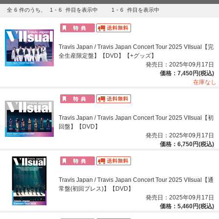
全
6
件のうち、
1
-
6
件目を表示中
1
-
6
件目を表示中
Travis Japan / Travis Japan Concert Tour 2025 VIIsual【完
全生産限定盤】【DVD】【+グッズ】
発売日：2025年09月17日
価格：7,450円(税込)
在庫なし
Travis Japan / Travis Japan Concert Tour 2025 VIIsual【初
回盤】【DVD】
発売日：2025年09月17日
価格：6,750円(税込)
Travis Japan / Travis Japan Concert Tour 2025 VIIsual【通
常盤(初回プレス)】【DVD】
発売日：2025年09月17日
価格：5,460円(税込)