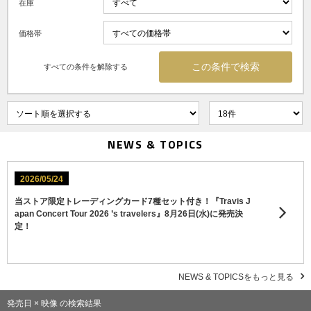
在庫
価格帯
すべての条件を解除する
NEWS & TOPICS
2026/05/24
当ストア限定トレーディングカード7種セット付き！『Travis J
apan Concert Tour 2026 ’s travelers』8月26日(水)に発売決
定！
NEWS & TOPICSをもっと見る
発売日 × 映像 の検索結果