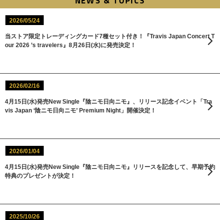
NEWS & TOPICS
2026/05/24
当ストア限定トレーディングカード7種セット付き！『Travis Japan Concert T
our 2026 ’s travelers』8月26日(水)に発売決定！
2026/02/16
4月15日(水)発売New Single『陰ニモ日向ニモ』、リリース記念イベント「Tra
vis Japan ‘陰ニモ日向ニモ’ Premium Night」開催決定！
2026/01/04
4月15日(水)発売New Single『陰ニモ日向ニモ』リリースを記念して、早期予約
特典のプレゼントが決定！
2025/10/26