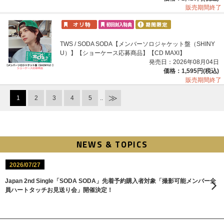
販売期間終了
TWS / SODA SODA【メンバーソロジャケット盤（SHINY
U）】【ショーケース応募商品】【CD MAXI】
発売日：2026年08月04日
価格：1,595円(税込)
販売期間終了
1
2
3
4
5
..
NEWS & TOPICS
2026/07/27
Japan 2nd Single「SODA SODA」先着予約購入者対象「撮影可能メンバー全
員ハートタッチお見送り会」開催決定！