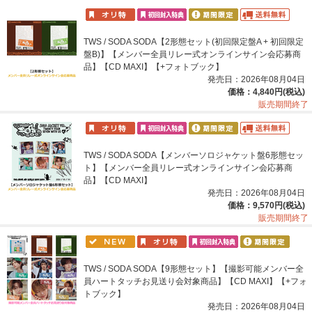
TWS / SODA SODA【2形態セット(初回限定盤A + 初回限定
盤B)】【メンバー全員リレー式オンラインサイン会応募商
品】【CD MAXI】【+フォトブック】
発売日：2026年08月04日
価格：4,840円(税込)
販売期間終了
TWS / SODA SODA【メンバーソロジャケット盤6形態セッ
ト】【メンバー全員リレー式オンラインサイン会応募商
品】【CD MAXI】
発売日：2026年08月04日
価格：9,570円(税込)
販売期間終了
TWS / SODA SODA【9形態セット】【撮影可能メンバー全
員ハートタッチお見送り会対象商品】【CD MAXI】【+フォ
トブック】
発売日：2026年08月04日