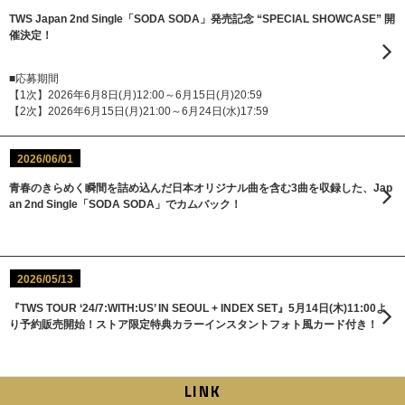
TWS Japan 2nd Single「SODA SODA」発売記念 “SPECIAL SHOWCASE” 開
催決定！
■応募期間
【1次】2026年6月8日(月)12:00～6月15日(月)20:59
【2次】2026年6月15日(月)21:00～6月24日(水)17:59
2026/06/01
青春のきらめく瞬間を詰め込んだ日本オリジナル曲を含む3曲を収録した、Jap
an 2nd Single「SODA SODA」でカムバック！
2026/05/13
『TWS TOUR ‘24/7:WITH:US’ IN SEOUL + INDEX SET』5月14日(木)11:00よ
り予約販売開始！ストア限定特典カラーインスタントフォト風カード付き！
LINK