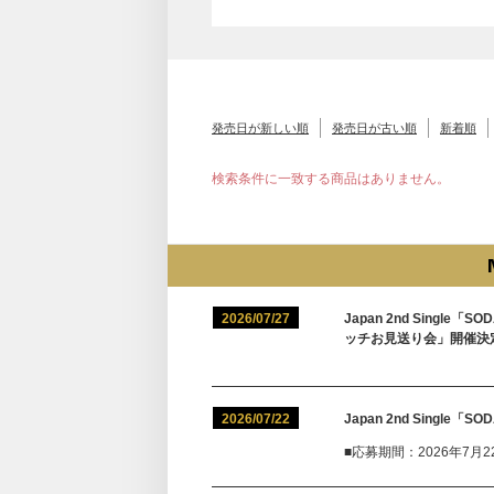
発売日が新しい順
発売日が古い順
新着順
検索条件に一致する商品はありません。
2026/07/27
Japan 2nd Sing
ッチお見送り会」開催決
2026/07/22
Japan 2nd Singl
■応募期間：2026年7月22日