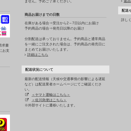
返品
ません。予めご了承ください。
配送
商品お届けまでの日数
詳し
在庫がある場合⇒受注から2～7日以内にお届け
予約商品の場合⇒発売日以降のお届け
分割配送は承っておりません。予約商品と通常商品
を一緒にご注文された場合は、予約商品の発売日に
請求書
まとめてお届けいたします。
にお支
詳細はこちら
配送状況について
最新の配送情報（天候や交通事情の影響による遅延
など）は配送業者ホームページにてご確認くださ
い。
＜ヤマト運輸はこちら＞
＜佐川急便はこちら＞
※外部サイトに遷移いたします。