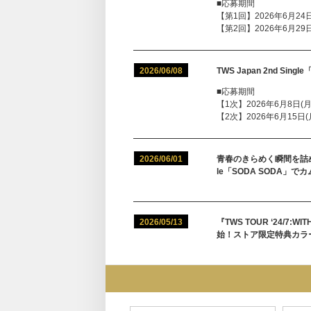
■応募期間
【第1回】2026年6月24日(
【第2回】2026年6月29日(
2026/06/08
TWS Japan 2nd Sin
■応募期間
【1次】2026年6月8日(月)1
【2次】2026年6月15日(月)
2026/06/01
青春のきらめく瞬間を詰め込
le「SODA SODA」で
2026/05/13
『TWS TOUR ‘24/7:WI
始！ストア限定特典カラ