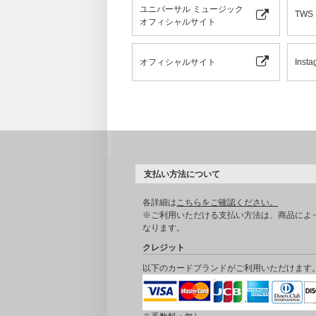
ユニバーサル ミュージック
TWS
オフィシャルサイト
オフィシャルサイト
Insta
支払い方法について
各詳細は
こちらをご確認ください。
※ご利用いただける支払い方法は、商品によ
なります。
クレジット
以下のカードブランドがご利用いただけます