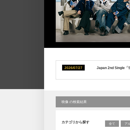
2026/07/27
Japan 2nd S
映像 の検索結果
カテゴリから探す
全て
ア