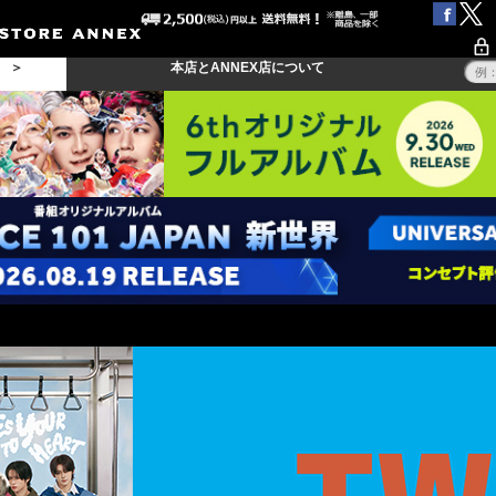
る ＞
本店とANNEX店について