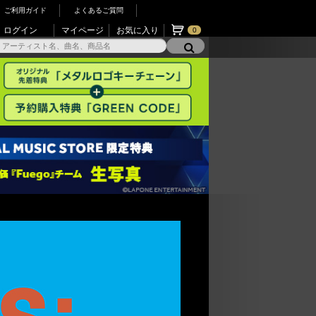
ご利用ガイド
よくあるご質問
ログイン
マイページ
お気に入り
0