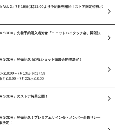
n Pack Vol. 2』7月16日(木)11:00より予約販売開始！ストア限定特典ポ
le「SODA SODA」先着予約購入者対象「ユニットハイタッチ会」開催決
e「SODA SODA」発売記念 個別2ショット撮影会開催決定！
)18:00～7月13日(月)17:59
)18:00～7月22(水)18:00
「SODA SODA」のストア特典公開！
le「SODA SODA」発売記念！プレミアムサイン会・メンバー全員リレー
催決定！