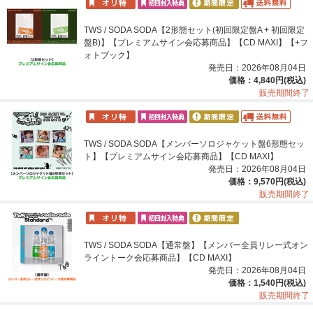
TWS / SODA SODA【2形態セット(初回限定盤A + 初回限定
盤B)】【プレミアムサイン会応募商品】【CD MAXI】【+フ
ォトブック】
発売日：2026年08月04日
価格：4,840円(税込)
販売期間終了
TWS / SODA SODA【メンバーソロジャケット盤6形態セッ
ト】【プレミアムサイン会応募商品】【CD MAXI】
発売日：2026年08月04日
価格：9,570円(税込)
販売期間終了
TWS / SODA SODA【通常盤】【メンバー全員リレー式オン
ライントーク会応募商品】【CD MAXI】
発売日：2026年08月04日
価格：1,540円(税込)
販売期間終了