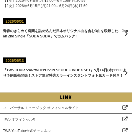
【1次】2026年6月8日(月)12:00～6月15日(月)20:59
【2次】2026年6月15日(月)21:00～6月24日(水)17:59
2026/06/01
青春のきらめく瞬間を詰め込んだ日本オリジナル曲を含む3曲を収録した、Jap
an 2nd Single「SODA SODA」でカムバック！
2026/05/13
『TWS TOUR ‘24/7:WITH:US’ IN SEOUL + INDEX SET』5月14日(木)11:00よ
り予約販売開始！ストア限定特典カラーインスタントフォト風カード付き！
LINK
ユニバーサル ミュージック オフィシャルサイト
TWS オフィシャルX
TWS YouTube公式チャンネル