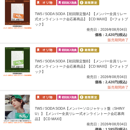
TWS / SODA SODA【初回限定盤A】【メンバー全員リレー
式オンライントーク会応募商品】【CD MAXI】【+フォトブ
ック】
発売日：2026年08月04日
価格：2,420円(税込)
販売期間終了
TWS / SODA SODA【初回限定盤B】【メンバー全員リレー
式オンライントーク会応募商品】【CD MAXI】【+フォトブ
ック】
発売日：2026年08月04日
価格：2,420円(税込)
販売期間終了
TWS / SODA SODA【メンバーソロジャケット盤（SHINY
U）】【メンバー全員リレー式オンライントーク会応募商
品】【CD MAXI】
発売日：2026年08月04日
価格：1,595円(税込)