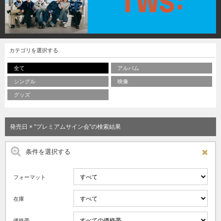
カテゴリを選択する
全て
アルバム
シングル
映像
グッズ
発売日 × "プレミアムサイン会"の検索結果
条件を選択する
フォーマット
在庫
価格帯