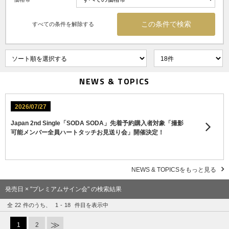
すべての条件を解除する
NEWS & TOPICS
2026/07/27
Japan 2nd Single「SODA SODA」先着予約購入者対象「撮影
可能メンバー全員ハートタッチお見送り会」開催決定！
NEWS & TOPICSをもっと見る
発売日 × "プレミアムサイン会" の検索結果
全
22
件のうち、
1
-
18
件目を表示中
1
2