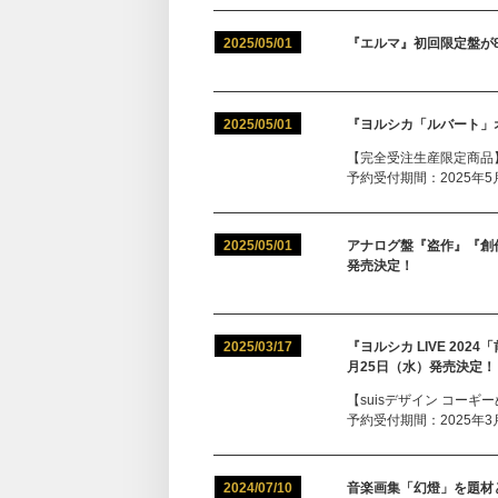
2025/05/01
『エルマ』初回限定盤が
2025/05/01
『ヨルシカ「ルバート」
【完全受注生産限定商品
予約受付期間：2025年5月1
2025/05/01
アナログ盤『盗作』『創
発売決定！
2025/03/17
『ヨルシカ LIVE 2024
月25日（水）発売決定！
【suisデザイン コーギ
予約受付期間：2025年3月17
2024/07/10
音楽画集「幻燈」を題材と