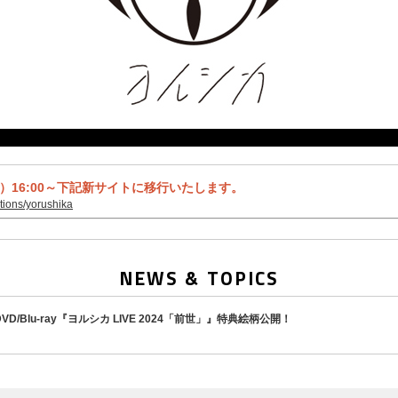
火）16:00～下記新サイトに移行いたします。
ctions/yorushika
NEWS & TOPICS
VD/Blu-ray『ヨルシカ LIVE 2024「前世」』特典絵柄公開！