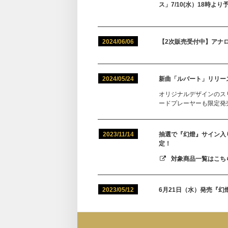
ス」7/10(水）18時よ
2024/06/06
【2次販売受付中】アナ
2024/05/24
新曲「ルバート」リリース
オリジナルデザインのスリッ
ードプレーヤーも限定発
2023/11/14
抽選で『幻燈』サイン入り
定！
対象商品一覧はこちら
2023/05/12
6月21日（水）発売『