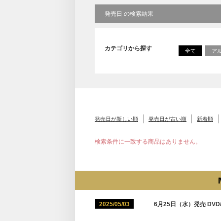
発売日 の検索結果
カテゴリから探す
全て
ア
発売日が新しい順
発売日が古い順
新着順
検索条件に一致する商品はありません。
2025/05/03
6月25日（水）発売 DVD/