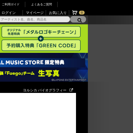
ご利用ガイド
よくあるご質問
ログイン
マイページ
お気に入り
0
ヨルシカ バイオグラフィー