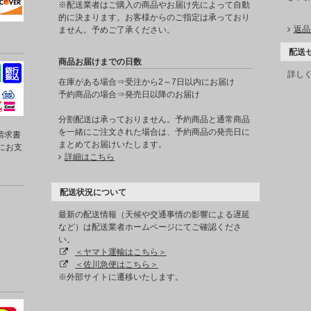
※配送業者はご購入の商品やお届け先によって自動
的に決まります。お客様からのご指定は承っており
返品
ません。予めご了承ください。
配送
商品お届けまでの日数
詳し
在庫がある場合⇒受注から2～7日以内にお届け
予約商品の場合⇒発売日以降のお届け
分割配送は承っておりません。予約商品と通常商品
を一緒にご注文された場合は、予約商品の発売日に
請求書
まとめてお届けいたします。
にお支
詳細はこちら
配送状況について
最新の配送情報（天候や交通事情の影響による遅延
など）は配送業者ホームページにてご確認くださ
い。
＜ヤマト運輸はこちら＞
＜佐川急便はこちら＞
※外部サイトに遷移いたします。