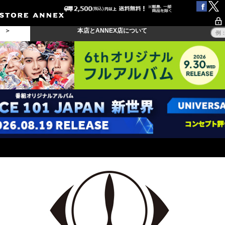
る ＞
本店とANNEX店について