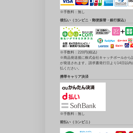
※手数料：無し
後払い（コンビニ・郵便振替・銀行振込）
※手数料：220円(税込)
※商品発送後に株式会社キャッチボールから
が発送されます。請求書発行日より14日以内
払ください。
携帯キャリア決済
※手数料：無し
前払い（コンビニ）