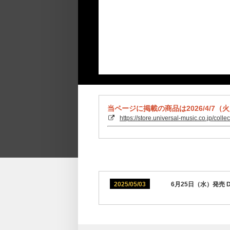
当ページに掲載の商品は2026/4/7（
https://store.universal-music.co.jp/colle
2025/05/03
6月25日（水）発売 D