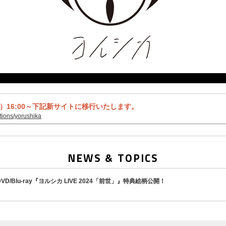
火）16:00～下記新サイトに移行いたします。
ctions/yorushika
NEWS & TOPICS
VD/Blu-ray『ヨルシカ LIVE 2024「前世」』特典絵柄公開！