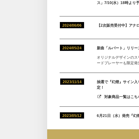
ス」7/10(水）18時よ
2024/06/06
【2次販売受付中】アナ
2024/05/24
新曲「ルバート」リリース
オリジナルデザインのスリッ
ードプレーヤーも限定発
2023/11/14
抽選で『幻燈』サイン入り
定！
対象商品一覧はこちら
2023/05/12
6月21日（水）発売『