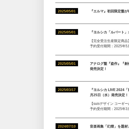
2025/05/01
『エルマ』初回限定盤が
2025/05/01
『ヨルシカ「ルバート」
【完全受注生産限定商品
予約受付期間：2025年5月1
2025/05/01
アナログ盤『盗作』『創
発売決定！
2025/03/17
『ヨルシカ LIVE 2024
月25日（水）発売決定！
【suisデザイン コーギ
予約受付期間：2025年3月17
2024/07/10
音楽画集「幻燈」を題材と