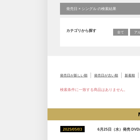
発売日 × シングル の検索結果
カテゴリから探す
全て
ア
発売日が新しい順
発売日が古い順
新着順
検索条件に一致する商品はありません。
2025/05/03
6月25日（水）発売 DVD/