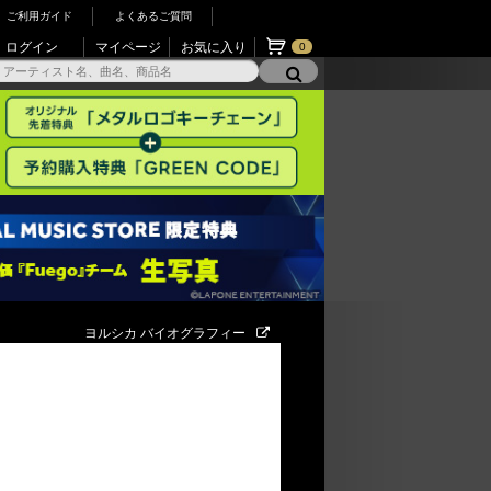
ご利用ガイド
よくあるご質問
ログイン
マイページ
お気に入り
0
ヨルシカ バイオグラフィー