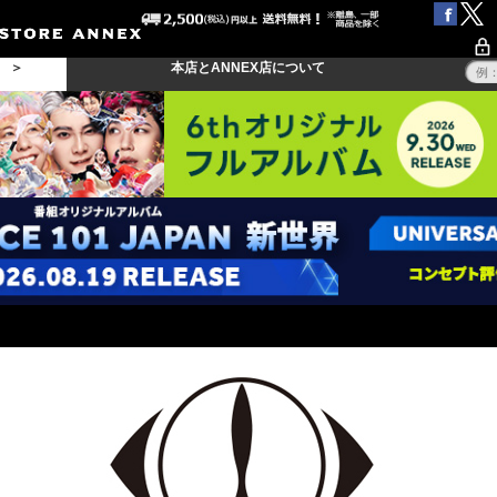
る ＞
本店とANNEX店について