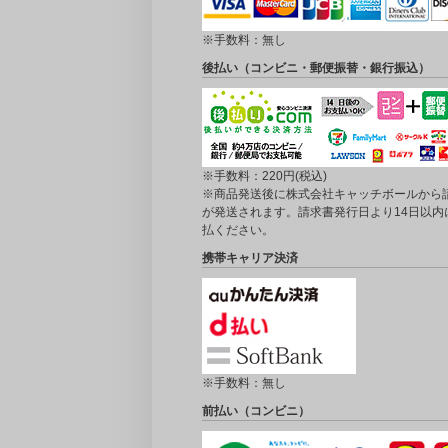
※手数料：無し
後払い（コンビニ・郵便振替・銀行振込）
※手数料：220円(税込)
※商品発送後に株式会社キャッチボールから
が発送されます。請求書発行日より14日以内
払ください。
携帯キャリア決済
※手数料：無し
前払い（コンビニ）