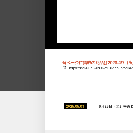
当ページに掲載の商品は2026/4/7（
https://store.universal-music.co.jp/colle
2025/05/03
6月25日（水）発売 D