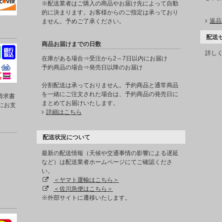
※配送業者はご購入の商品やお届け先によって自動
的に決まります。お客様からのご指定は承っており
返品
ません。予めご了承ください。
配送
商品お届けまでの日数
詳し
在庫がある場合⇒受注から2～7日以内にお届け
予約商品の場合⇒発売日以降のお届け
分割配送は承っておりません。予約商品と通常商品
を一緒にご注文された場合は、予約商品の発売日に
請求書
まとめてお届けいたします。
にお支
詳細はこちら
配送状況について
最新の配送情報（天候や交通事情の影響による遅延
など）は配送業者ホームページにてご確認くださ
い。
＜ヤマト運輸はこちら＞
＜佐川急便はこちら＞
※外部サイトに遷移いたします。